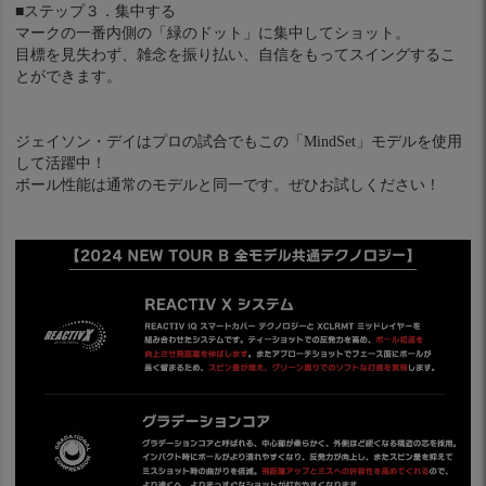
■ステップ３．集中する
マークの一番内側の「緑のドット」に集中してショット。
目標を見失わず、雑念を振り払い、自信をもってスイングするこ
とができます。
ジェイソン・デイはプロの試合でもこの「MindSet」モデルを使用
して活躍中！
ボール性能は通常のモデルと同一です。ぜひお試しください！