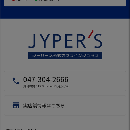
047-304-2666
local_phone
受付時間：12:00～14:00(月/火/木)
store
実店舗情報はこちら