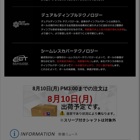
※スリーブ付きシャフトは対象外