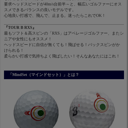
要求ヘッドスピードが40m/s台前半～と、幅広いゴルファーにオス
スメできるバランスの良いモデルです。
心地良い打感で、飛んで、止まる。迷ったらこれでOK！
『TOUR B RXS』
最もソフト＆高スピンの「RXS」はアベレージゴルファー、またシ
ニアや女性にもオススメ！
ヘッドスピードに自信が無くても！飛ばせる！バックスピンがか
けられる！
柔らかい打感で気持ちよく飛ばしたい！そんなあなたにはこれ！
「MindSet（マインドセット）」とは？