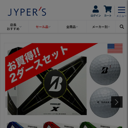
ログイン
カート
メニュー
店長
セール品
全商品
メーカー別
おすすめ