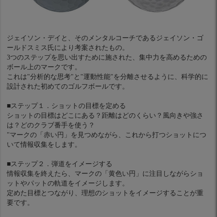
ジェイソン・デイと、そのメンタルコーチであるジェイソン・ゴ
ールドスミス氏により考案されたもの。
3つのステップを思い出すために施された、集中力を高めるための
ボール上のマークです。
これは"分析的な思考"と"運動性能"を分離させるように、科学的に
設計された初めてのゴルフボールです。
■ステップ１．ショットの目標を定める
ショットの目標はどこにある？距離はどのくらい？風向きや強さ
は？どのクラブ番手を使う？
"マークの「赤い円」を見つめながら、これから打つショットにつ
いて情報収集をします。
■ステップ２．弾道をイメージする
情報収集を終えたら、マークの「黄色い円」に注目しながらショ
ットやパットの軌道をイメージします。
定めた目標とつながり、理想のショットをイメージすることが重
要です。