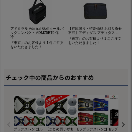
チェック中の商品からのおすすめ
ブリヂストン ゴル
【まとめ買いがお
BS ブリヂストンゴ
BS ブリヂス