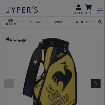
ログイン
カート
メニュー
店長
セール品
全商品
メーカー別
おすすめ