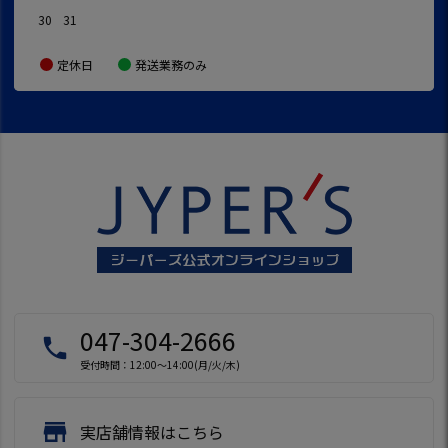
30
31
定休日
発送業務のみ
047-304-2666
local_phone
受付時間：12:00～14:00(月/火/木)
store
実店舗情報はこちら