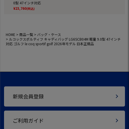
0型 47インチ対応
ゴルフ le coq sport
¥
23,760
(税込)
if golf 2026年モデ
ル 日本正規品
HOME
商品一覧
バッグ・ケース
ルコックスポルティフ キャディバッグ LG6SCB04M 軽量 9.0型 47インチ
対応 ゴルフ le coq sportif golf 2026年モデル 日本正規品
新規会員登録
ご利用ガイド