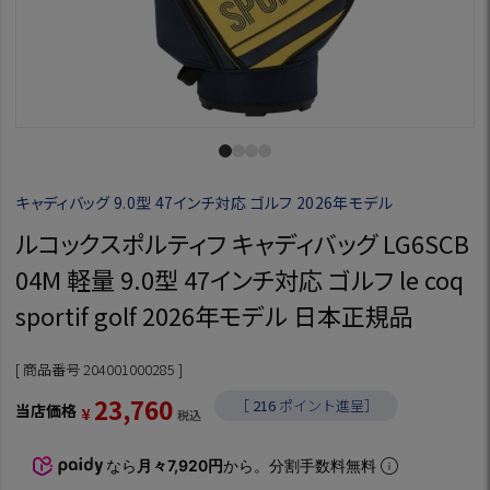
キャディバッグ 9.0型 47インチ対応 ゴルフ 2026年モデル
ルコックスポルティフ キャディバッグ LG6SCB
04M 軽量 9.0型 47インチ対応 ゴルフ le coq
sportif golf 2026年モデル 日本正規品
商品番号
204001000285
23,760
［
216
ポイント進呈］
当店価格
¥
税込
なら
月々7,920円
から。分割手数料無料