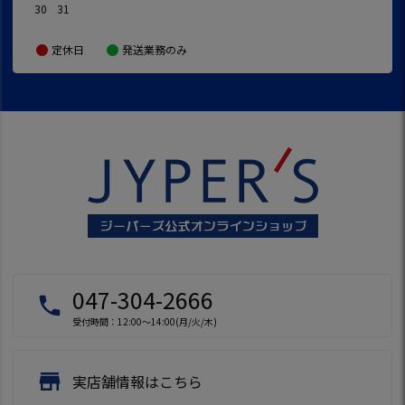
30
31
定休日
発送業務のみ
047-304-2666
local_phone
受付時間：12:00～14:00(月/火/木)
store
実店舗情報はこちら