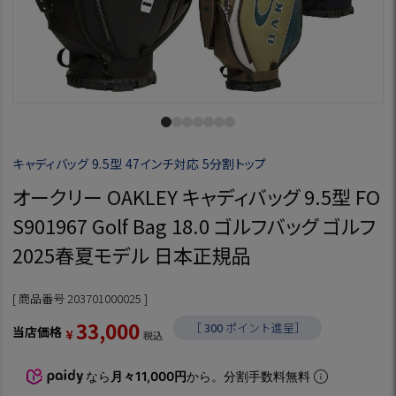
キャディバッグ 9.5型 47インチ対応 5分割トップ
オークリー OAKLEY キャディバッグ 9.5型 FO
S901967 Golf Bag 18.0 ゴルフバッグ ゴルフ
2025春夏モデル 日本正規品
商品番号
203701000025
33,000
［
300
ポイント進呈］
当店価格
¥
税込
なら
月々11,000円
から。分割手数料無料