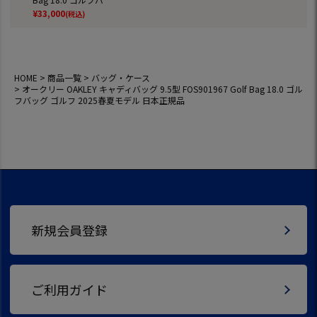
ッグ ゴルフ 2025春
¥
33,000
(税込)
夏モデル 日本正規
品
HOME
商品一覧
バッグ・ケース
オークリー OAKLEY キャディバッグ 9.5型 FOS901967 Golf Bag 18.0 ゴル
フバッグ ゴルフ 2025春夏モデル 日本正規品
新規会員登録
ご利用ガイド