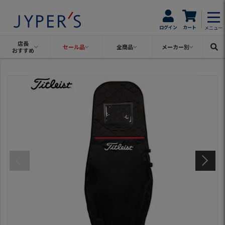
ログイン
カート
メニュー
店長
セール品
全商品
メーカー別
おすすめ