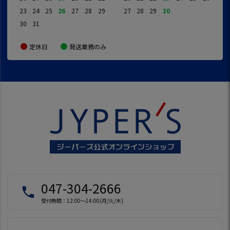
23
24
25
26
27
28
29
27
28
29
30
30
31
定休日
発送業務のみ
047-304-2666
local_phone
受付時間：12:00～14:00(月/火/木)