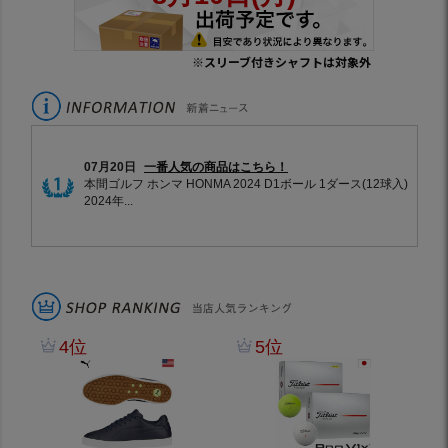
※スリーブ付きシャフトは対象外