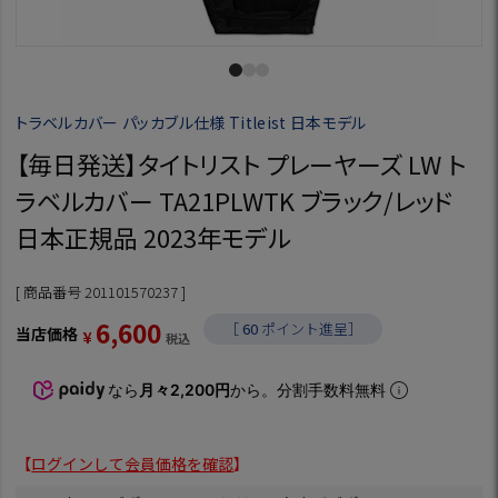
トラベルカバー パッカブル仕様 Titleist 日本モデル
【毎日発送】タイトリスト プレーヤーズ LW ト
ラベルカバー TA21PLWTK ブラック/レッド
日本正規品 2023年モデル
商品番号
201101570237
6,600
［
60
ポイント進呈］
当店価格
¥
税込
なら
月々2,200円
から。分割手数料無料
【
ログインして会員価格を確認
】