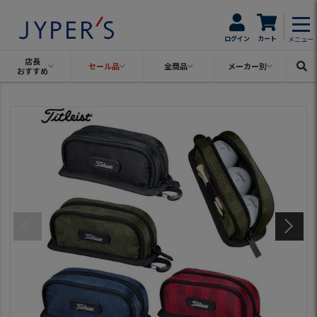
ログイン
カート
メニュー
店長
セール品
全商品
メーカー別
おすすめ