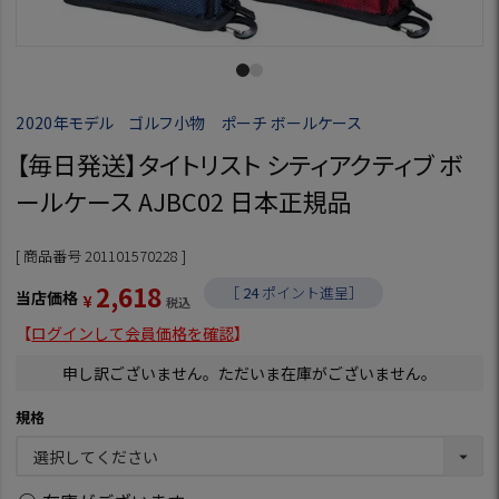
2020年モデル ゴルフ小物 ポーチ ボールケース
【毎日発送】タイトリスト シティアクティブ ボ
ールケース AJBC02 日本正規品
商品番号
201101570228
2,618
［
24
ポイント進呈］
当店価格
¥
税込
【
ログインして会員価格を確認
】
申し訳ございません。ただいま在庫がございません。
規格