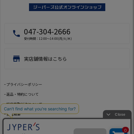
047-304-2666
local_phone
受付時間：12:00～14:00(月/火/木)
store
実店舗情報はこちら
プライバシーポリシー
返品・特約について
特定商取引法について
会社概要
よくあるご質問
お問い合わせ