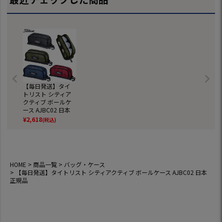
【毎日発送】タイ
トリスト シティア
クティブ ボールケ
ース AJBC02 日本
正規品
¥
2,618
(税込)
HOME
商品一覧
バッグ・ケース
【毎日発送】タイトリスト シティアクティブ ボールケース AJBC02 日本
正規品