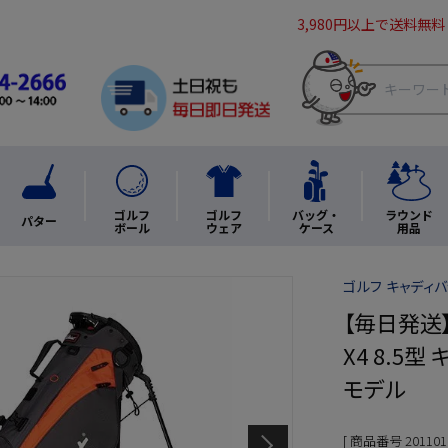
3,980円以上で送料無料
ゴルフ
ゴルフ
バッグ・
ラウンド
パター
ボール
ウェア
ケース
用品
ゴルフ キャディバッ
【毎日発送】タ
X4 8.5型
モデル
商品番号
201101