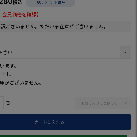
,280
税込
［
93
ポイント進呈］
て会員価格を確認
】
し訳ございません。ただいま在庫がございません。
います。
です。
庫がございません。
お気に入りに登録する
カートに入れる