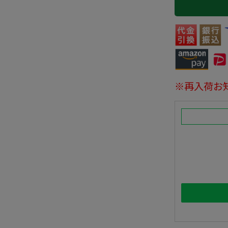
※再入荷お