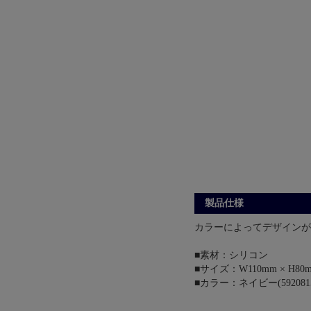
製品仕様
カラーによってデザインが
■素材：シリコン
■サイズ：W110mm × H80m
■カラー：ネイビー(5920815