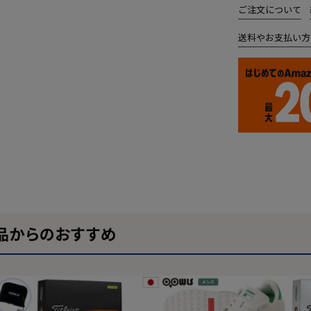
ご注文について
送料やお支払い方
品からのおすすめ