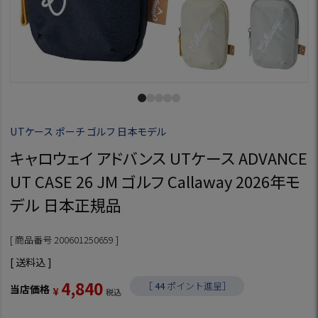
UTケース ポーチ ゴルフ 日本モデル
キャロウェイ アドバンス UTケース ADVANCE
UT CASE 26 JM ゴルフ Callaway 2026年モ
デル 日本正規品
商品番号
200601250659
送料込
4,840
［
44
ポイント進呈］
当店価格
¥
税込