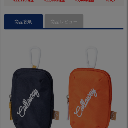
(税込)
(税込)
(税込)
(税込)
本正規品
規品
年モデル 日本正規
品
品
商品説明
商品レビュー