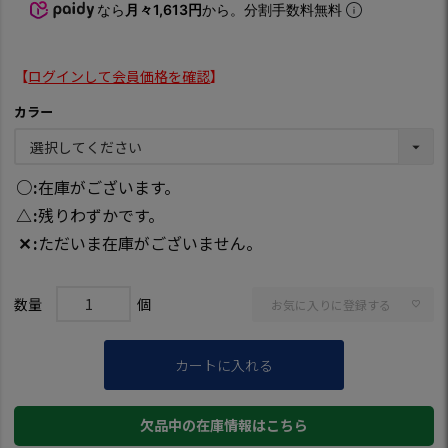
なら
月々1,613円
から。分割手数料無料
【
ログインして会員価格を確認
】
カラー
○
在庫がございます。
△
残りわずかです。
✕
ただいま在庫がございません。
お気に入りに登録する
カートに入れる
欠品中の在庫情報はこちら