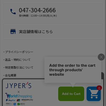
047-304-2666
local_phone
受付時間：12:00～14:00(月/火/木)
store
実店舗情報はこちら
プライバシーポリシー
返品・特約について
特定商取引法について
会社概要
よくあるご質問
お問い合わせ
©2021 Jeep