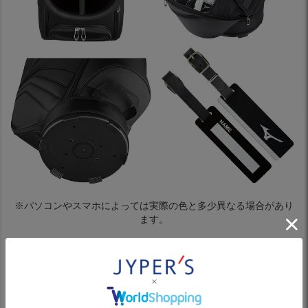
※パソコンやスマホによっては実際の色と多少異なる場合があり
ます。
製品仕様
ボリューム感のある軽量モデルLIGHT STYLE ST LIGHTキャディ
バッグ
9.5型でボリューム感がありながらも、重量2.8kgと軽量化を実現