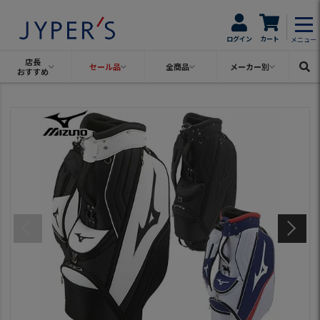
ログイン
カート
メニュー
店長
セール品
全商品
メーカー別
おすすめ