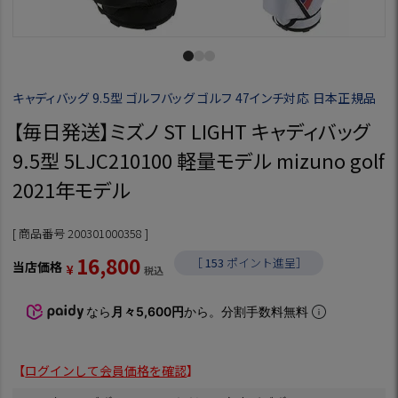
キャディバッグ 9.5型 ゴルフバッグ ゴルフ 47インチ対応 日本正規品
【毎日発送】ミズノ ST LIGHT キャディバッグ
9.5型 5LJC210100 軽量モデル mizuno golf
2021年モデル
商品番号
200301000358
16,800
［
153
ポイント進呈］
当店価格
¥
税込
なら
月々5,600円
から。分割手数料無料
【
ログインして会員価格を確認
】