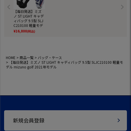
【毎日発送】ミズ
ノ ST LIGHT キャデ
ィバッグ 9.5型 5LJ
C210100 軽量モデ
ル mizuno golf 202
¥
16,800
(税込)
1年モデル
HOME
商品一覧
バッグ・ケース
【毎日発送】ミズノ ST LIGHT キャディバッグ 9.5型 5LJC210100 軽量モ
デル mizuno golf 2021年モデル
新規会員登録