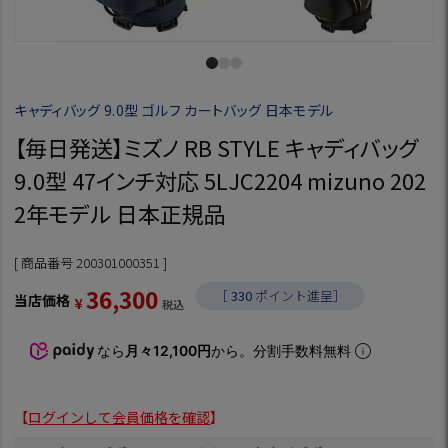
キャディバッグ 9.0型 ゴルフ カートバッグ 日本モデル
【毎日発送】ミズノ RB STYLE キャディバッグ
9.0型 47インチ対応 5LJC2204 mizuno 202
2年モデル 日本正規品
商品番号
200301000351
36,300
［
330
ポイント進呈］
当店価格
¥
税込
なら
月々12,100円
から。分割手数料無料
【
ログインして会員価格を確認
】