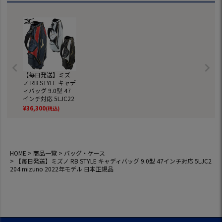
【毎日発送】ミズ
ノ RB STYLE キャデ
ィバッグ 9.0型 47
インチ対応 5LJC22
04 mizuno 2022年
¥
36,300
(税込)
モデル 日本正規品
HOME
商品一覧
バッグ・ケース
【毎日発送】ミズノ RB STYLE キャディバッグ 9.0型 47インチ対応 5LJC2
204 mizuno 2022年モデル 日本正規品