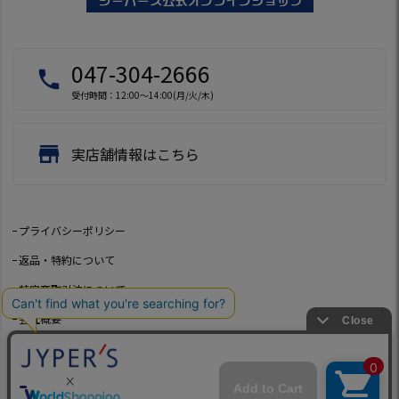
047-304-2666
local_phone
受付時間：12:00～14:00(月/火/木)
store
実店舗情報はこちら
プライバシーポリシー
返品・特約について
特定商取引法について
会社概要
よくあるご質問
お問い合わせ