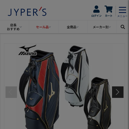
ログイン
カート
メニュー
店長
セール品
全商品
メーカー別
おすすめ