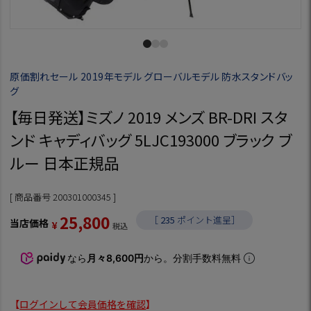
原価割れセール 2019年モデル グローバルモデル 防水スタンドバッ
グ
【毎日発送】ミズノ 2019 メンズ BR-DRI スタ
ンド キャディバッグ 5LJC193000 ブラック ブ
ルー 日本正規品
商品番号
200301000345
25,800
［
235
ポイント進呈］
当店価格
¥
税込
なら
月々8,600円
から。分割手数料無料
【
ログインして会員価格を確認
】