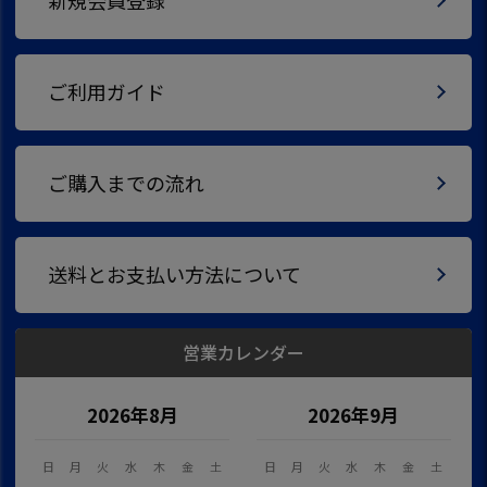
新規会員登録
ご利用ガイド
ご購入までの流れ
送料とお支払い方法について
営業カレンダー
2026年8月
2026年9月
日
月
火
水
木
金
土
日
月
火
水
木
金
土