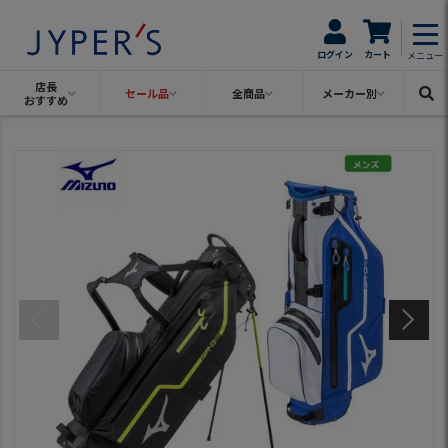
ログイン
カート
メニュー
店長
セール品
全商品
メーカー別
おすすめ