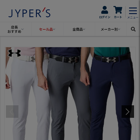
ログイン
カート
メニュー
店長
セール品
全商品
メーカー別
おすすめ