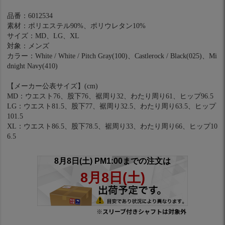
品番：6012534
素材：ポリエステル90%、ポリウレタン10%
サイズ：MD、LG、XL
対象：メンズ
カラー：White / White / Pitch Gray(100)、Castlerock / Black(025)、Mi
dnight Navy(410)
【メーカー公表サイズ】(cm)
MD：ウエスト76、股下76、裾周り32、わたり周り61、ヒップ96.5
LG：ウエスト81.5、股下77、裾周り32.5、わたり周り63.5、ヒップ
101.5
XL：ウエスト86.5、股下78.5、裾周り33、わたり周り66、ヒップ10
6.5
※スリーブ付きシャフトは対象外