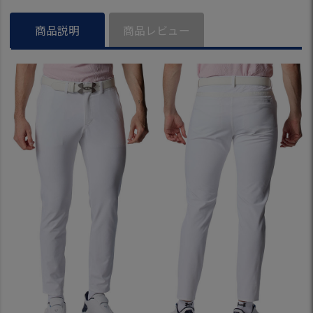
正規品
正規品
本正規品
商品説明
商品レビュー