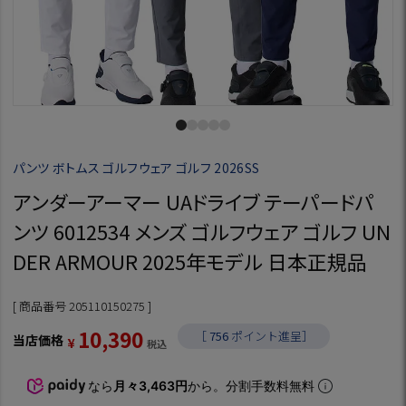
パンツ ボトムス ゴルフウェア ゴルフ 2026SS
アンダーアーマー UAドライブ テーパードパ
ンツ 6012534 メンズ ゴルフウェア ゴルフ UN
DER ARMOUR 2025年モデル 日本正規品
商品番号
205110150275
10,390
［
756
ポイント進呈］
当店価格
¥
税込
なら
月々3,463円
から。分割手数料無料