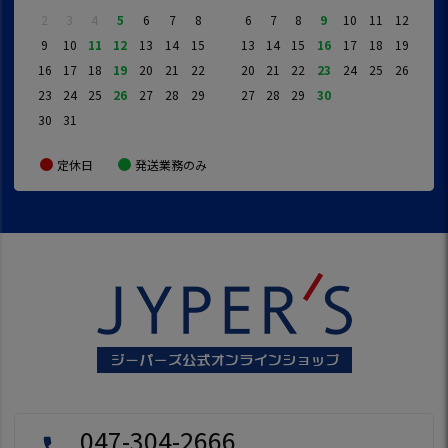
2
3
4
5
6
7
8
6
7
8
9
10
11
12
9
10
11
12
13
14
15
13
14
15
16
17
18
19
16
17
18
19
20
21
22
20
21
22
23
24
25
26
23
24
25
26
27
28
29
27
28
29
30
30
31
定休日
発送業務のみ
047-304-2666
local_phone