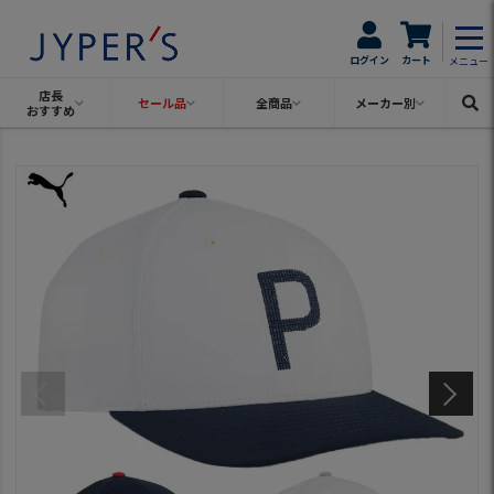
ログイン
カート
メニュー
店長
セール品
全商品
メーカー別
おすすめ