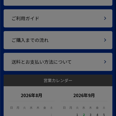
ご利用ガイド
ご購入までの流れ
送料とお支払い方法について
営業カレンダー
2026年8月
2026年9月
日
月
火
水
木
金
土
日
月
火
水
木
金
土
1
1
2
3
4
5