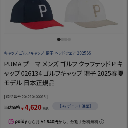
キャップ ゴルフキャップ 帽子 ヘッドウェア 2025SS
PUMA プーマ メンズ ゴルフ クラフテッド P キ
ャップ 026134 ゴルフキャップ 帽子 2025春夏
モデル 日本正規品
商品番号
204210400013
4,620
［
42
ポイント進呈］
当店価格
¥
税込
なら
月々1,540円
から。分割手数料無料