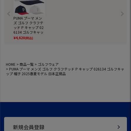
PUMA プーマ メン
ズ ゴルフ クラフテ
ッド P キャップ 02
6134 ゴルフキャッ
プ 帽子 2025春夏モ
¥
4,620
(税込)
デル 日本正規品
HOME
商品一覧
ゴルフウェア
PUMA プーマ メンズ ゴルフ クラフテッド P キャップ 026134 ゴルフキャ
ップ 帽子 2025春夏モデル 日本正規品
新規会員登録