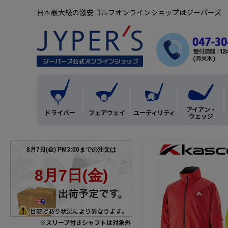
日本最大級の激安ゴルフオンラインショップはジーパーズ
アイアン・
ドライバー
フェアウェイ
ユーティリティ
ウェッジ
※スリーブ付きシャフトは対象外