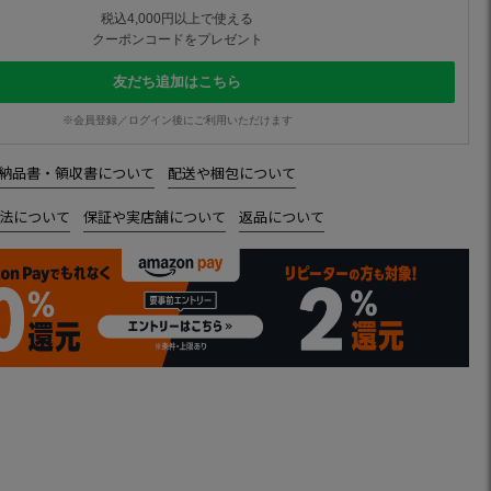
税込4,000円以上で使える
クーポンコードをプレゼント
友だち追加はこちら
※会員登録／ログイン後にご利用いただけます
納品書・領収書について
配送や梱包について
法について
保証や実店舗について
返品について