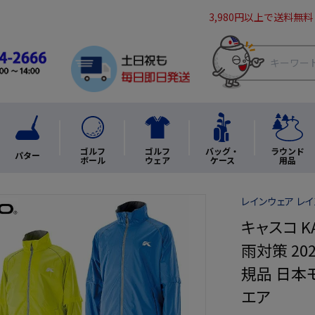
3,980円以上で送料無料
ゴルフ
ゴルフ
バッグ・
ラウンド
パター
ボール
ウェア
ケース
用品
レインウェア レイ
キャスコ K
雨対策 20
規品 日本
エア