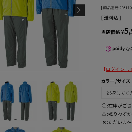
商品番号
203110
送料込
5
当店価格
¥
な
【
ログインし
カラー
サイズ
○
在庫がござ
△
残りわずか
✕
ただいま在