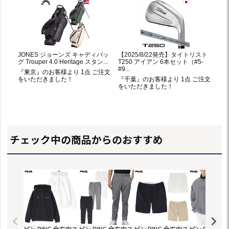
チェック中の商品からのおすすめ
ピン PING 全方向ス
ピン PING 全方向ス
ピン PING 全方向ス
ピン PING 