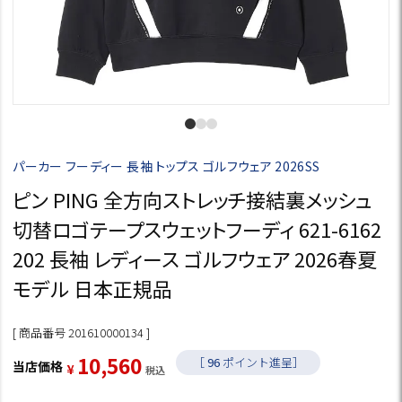
パーカー フーディー 長袖 トップス ゴルフウェア 2026SS
ピン PING 全方向ストレッチ接結裏メッシュ
切替ロゴテープスウェットフーディ 621-6162
202 長袖 レディース ゴルフウェア 2026春夏
モデル 日本正規品
商品番号
201610000134
10,560
［
96
ポイント進呈］
当店価格
¥
税込