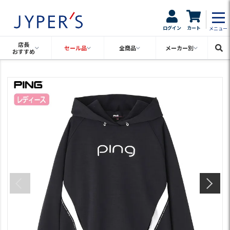
ログイン
カート
メニュー
店長
セール品
全商品
メーカー別
おすすめ