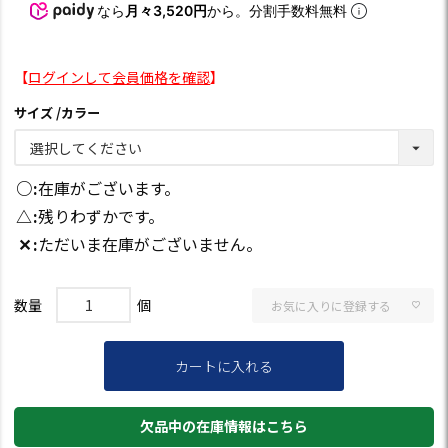
なら
月々3,520円
から。分割手数料無料
【
ログインして会員価格を確認
】
サイズ
カラー
○
在庫がございます。
△
残りわずかです。
✕
ただいま在庫がございません。
お気に入りに登録する
カートに入れる
欠品中の在庫情報はこちら