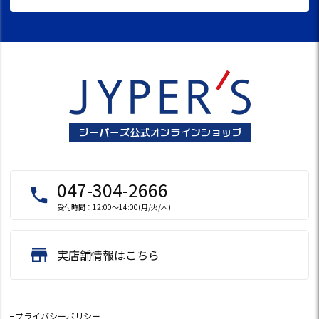
047-304-2666
local_phone
受付時間：12:00～14:00(月/火/木)
store
実店舗情報はこちら
プライバシーポリシー