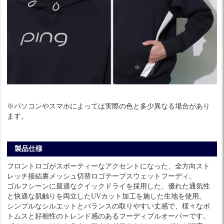
※パソコンやスマホによっては実際の色と多少異なる場合があり
ます。
製品仕様
フロントロゴがスポーティーなアクセントになった、全方向スト
レッチ接結裏メッシュ切替ロゴテープスウェットフーディ。
ゴルフシーンに最適なクイックドライを採用した、優れた通気性
と快適な肌触りを両立したUVカット加工を施した生地を使用。
シンプルなシルエットとバランスの取りやすい丈感で、様々なボ
トムスと好相性のトレンド感のあるフーディプルオーバーです。