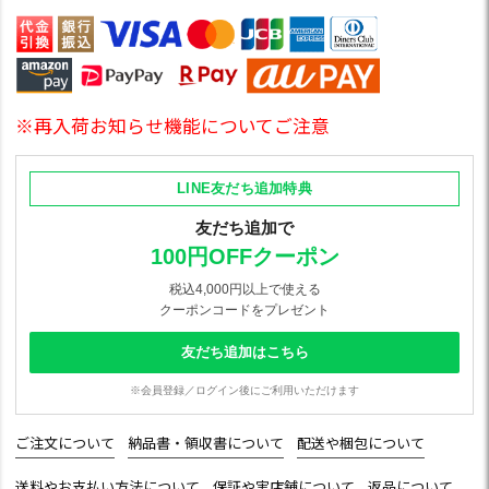
※再入荷お知らせ機能についてご注意
LINE友だち追加特典
友だち追加で
100円OFFクーポン
税込4,000円以上で使える
クーポンコードをプレゼント
友だち追加はこちら
※会員登録／ログイン後にご利用いただけます
ご注文について
納品書・領収書について
配送や梱包について
送料やお支払い方法について
保証や実店舗について
返品について