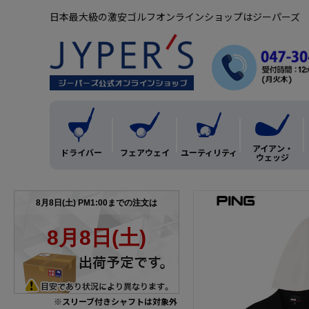
日本最大級の激安ゴルフオンラインショップはジーパーズ
アイアン・
ドライバー
フェアウェイ
ユーティリティ
ウェッジ
※スリーブ付きシャフトは対象外