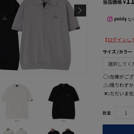
1
当店価格
¥
な
【
ログインし
サイズ
カラー
○
在庫がござ
△
残りわずか
✕
ただいま在