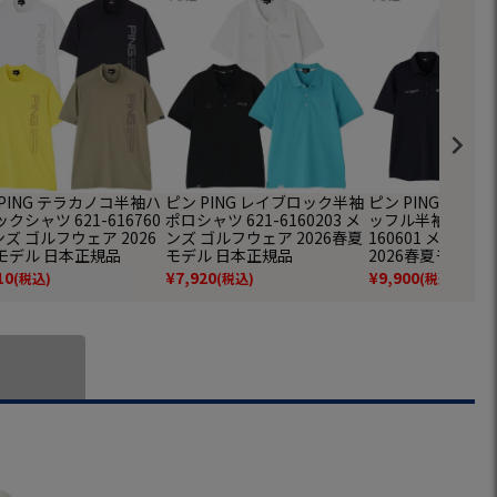
PING テラカノコ半袖ハ
ピン PING レイブロック半袖
ピン PING アセ
クシャツ 621-616760
ポロシャツ 621-6160203 メ
ッフル半袖ポロシャツ
ンズ ゴルフウェア 2026
ンズ ゴルフウェア 2026春夏
160601 メンズ
モデル 日本正規品
モデル 日本正規品
2026春夏モデル
10
¥
7,920
¥
9,900
(税込)
(税込)
(税込)