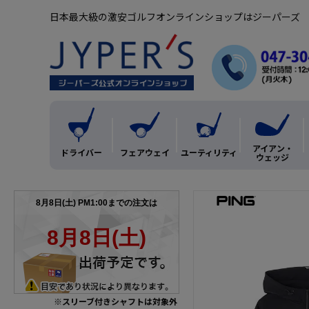
日本最大級の激安ゴルフオンラインショップはジーパーズ
アイアン・
ドライバー
フェアウェイ
ユーティリティ
ウェッジ
※スリーブ付きシャフトは対象外