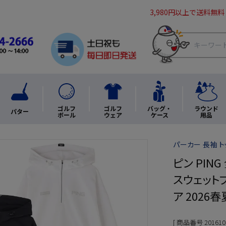
3,980円以上で送料無料
ゴルフ
ゴルフ
バッグ・
ラウンド
パター
ボール
ウェア
ケース
用品
パーカー 長袖 ト
ピン PI
スウェットフ
ア 2026
商品番号
201610