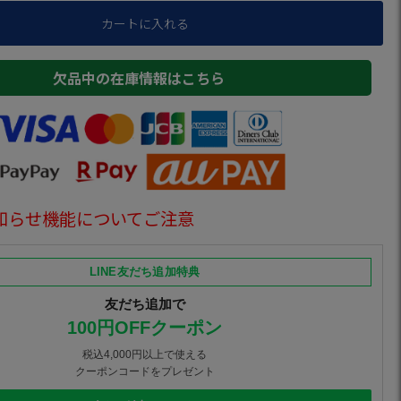
カートに入れる
欠品中の在庫情報はこちら
知らせ機能についてご注意
LINE友だち追加特典
友だち追加で
100円OFFクーポン
税込4,000円以上で使える
クーポンコードをプレゼント