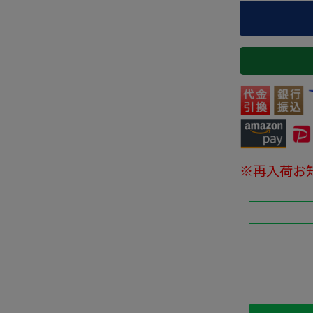
※再入荷お