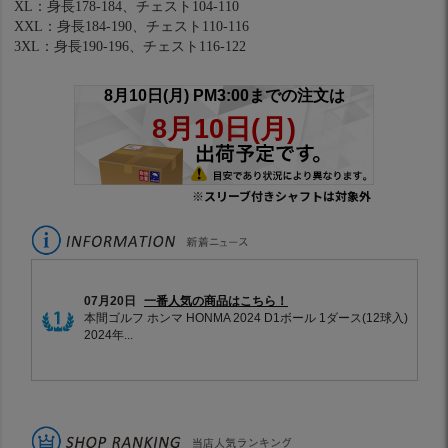
XL：身長178-184、チェスト104-110
XXL：身長184-190、チェスト110-116
3XL：身長190-196、チェスト116-122
※スリーブ付きシャフトは対象外