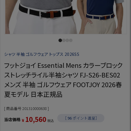
シャツ 半袖 ゴルフウェア トップス 2026SS
フットジョイ Essential Mens カラーブロック
ストレッチライル半袖シャツ FJ-S26-BES02
メンズ 半袖 ゴルフウェア FOOTJOY 2026春
夏モデル 日本正規品
商品番号
201310000638
10,560
［
96
ポイント進呈］
当店価格
¥
税込