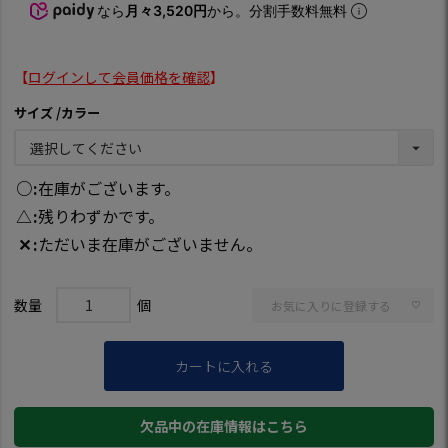
なら
月々3,520円
から。分割手数料無料
【
ログインして会員価格を確認
】
サイズ
カラー
○
在庫がございます。
△
残りわずかです。
✕
ただいま在庫がございません。
お気に入りに登録する
カートに入れる
欠品中の在庫情報はこちら