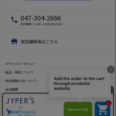
047-304-2666
local_phone
受付時間：12:00～14:00(月/火/木)
store
実店舗情報はこちら
プライバシーポリシー
返品・特約について
特定商取引法について
会社概要
よくあるご質問
お問い合わせ