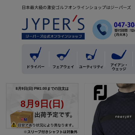
日本最大級の激安ゴルフオンラインショップはジーパーズ
アイアン・
ドライバー
フェアウェイ
ユーティリティ
ウェッジ
※スリーブ付きシャフトは対象外