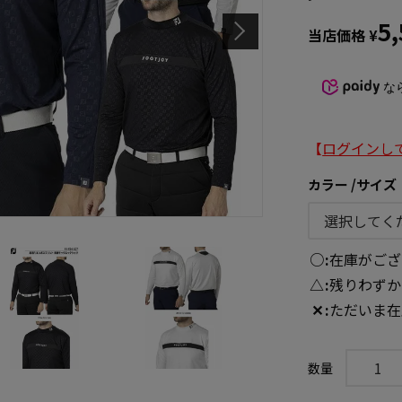
5
当店価格
¥
な
【
ログインし
カラー
サイズ
○
在庫がござ
△
残りわずか
✕
ただいま在