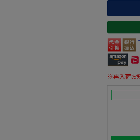
※再入荷お