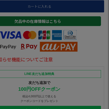
カートに入れる
欠品中の在庫情報はこちら
知らせ機能についてご注意
LINE友だち追加特典
友だち追加で
100円OFFクーポン
税込4,000円以上で使える
クーポンコードをプレゼント