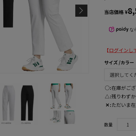
8
当店価格
¥
な
【
ログインし
サイズ
カラー
○
在庫がござ
△
残りわずか
✕
ただいま在