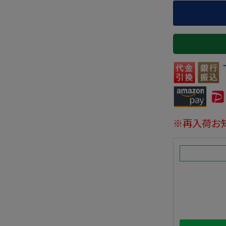
※再入荷お