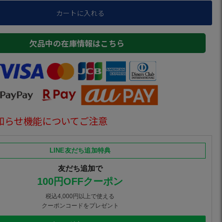
カートに入れる
欠品中の在庫情報はこちら
知らせ機能についてご注意
LINE友だち追加特典
友だち追加で
100円OFFクーポン
税込4,000円以上で使える
クーポンコードをプレゼント