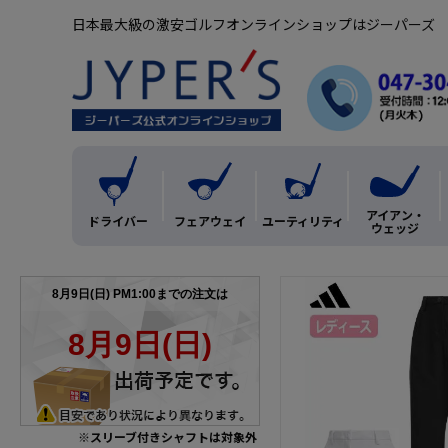
日本最大級の激安ゴルフオンラインショップはジーパーズ
アイアン・
ドライバー
フェアウェイ
ユーティリティ
ウェッジ
※スリーブ付きシャフトは対象外