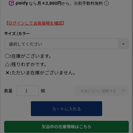
なら
月々2,860円
から。分割手数料無料
【
ログインして会員価格を確認
】
サイズ
カラー
○
在庫がございます。
△
残りわずかです。
✕
ただいま在庫がございません。
お気に入りに登録する
カートに入れる
欠品中の在庫情報はこちら