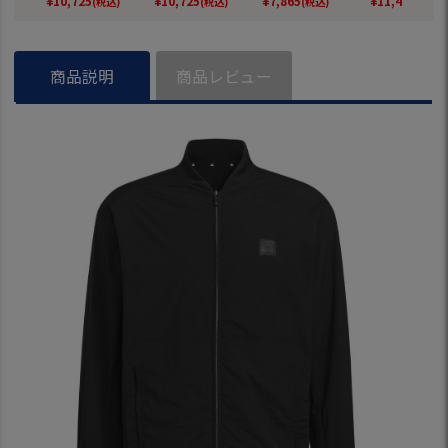
¥
10,725
¥
10,725
¥
7,865
¥
11,440
(税込)
(税込)
(税込)
(税込)
ルフ 2026春夏モデ
ア ゴルフ 2026春夏
フ 2026春夏モデル
夏モデル adid
ル adidas 日本正規
モデル adidas 日本
adidas 日本正規品
本正規品
品
正規品
商品説明
商品レビュー