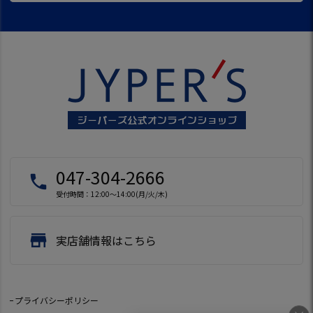
047-304-2666
local_phone
受付時間：12:00～14:00(月/火/木)
store
実店舗情報はこちら
プライバシーポリシー