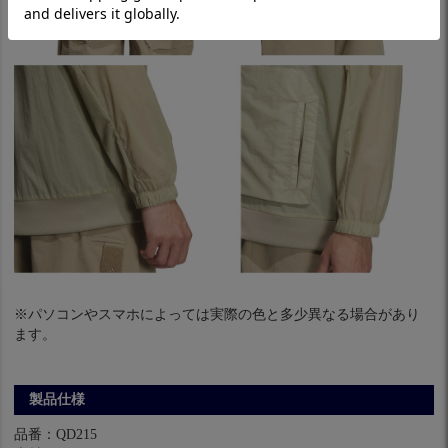
※パソコンやスマホによっては実際の色と多少異なる場合があり
ます。
製品仕様
品番：QD215