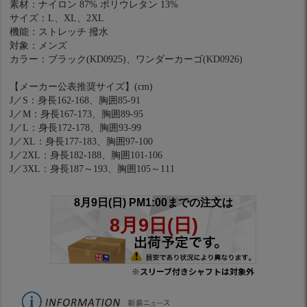
素材：ナイロン 87% ポリウレタン 13%
サイズ：L、XL、2XL
機能：ストレッチ 撥水
対象：メンズ
カラー：ブラック(KD0925)、ワンダーカーゴ(KD0926)
【メーカー公表推奨サイズ】(cm)
J／S：身長162-168、胸囲85-91
J／M：身長167-173、胸囲89-95
J／L：身長172-178、胸囲93-99
J／XL：身長177-183、胸囲97-100
J／2XL：身長182-188、胸囲101-106
J／3XL：身長187～193、胸囲105～111
※スリーブ付きシャフトは対象外