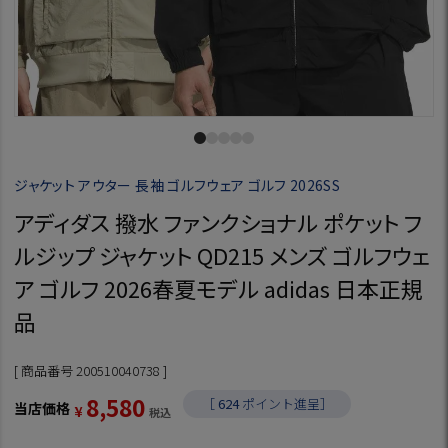
ジャケット アウター 長袖 ゴルフウェア ゴルフ 2026SS
アディダス 撥水 ファンクショナル ポケット フ
ルジップ ジャケット QD215 メンズ ゴルフウェ
ア ゴルフ 2026春夏モデル adidas 日本正規
品
商品番号
200510040738
8,580
［
624
ポイント進呈］
当店価格
¥
税込