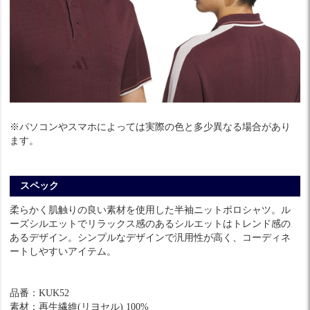
※パソコンやスマホによっては実際の色と多少異なる場合があり
ます。
スペック
柔らかく肌触りの良い素材を使用した半袖ニットポロシャツ。ル
ーズシルエットでリラックス感のあるシルエットはトレンド感の
あるデザイン。シンプルなデザインで汎用性が高く、コーディネ
ートしやすいアイテム。
品番：KUK52
素材：再生繊維(リヨセル) 100%