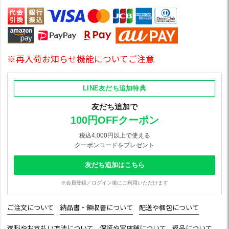
※再入荷お知らせ機能についてご注意
LINE友だち追加特典
友だち追加で
100円OFFクーポン
税込4,000円以上で使える
クーポンコードをプレゼント
友だち追加はこちら
※会員登録／ログイン後にご利用いただけます
ご注文について
納品書・領収書について
配送や梱包について
送料やお支払い方法について
保証や実店舗について
返品について