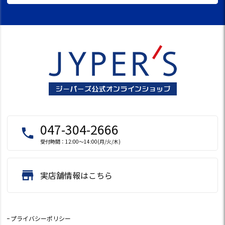
047-304-2666
local_phone
受付時間：12:00～14:00(月/火/木)
store
実店舗情報はこちら
プライバシーポリシー