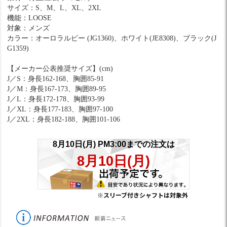
サイズ：S、M、L、XL、2XL
機能：LOOSE
対象：メンズ
カラー：オーロラルビー (JG1360)、ホワイト(JE8308)、ブラック(J
G1359)
【メーカー公表推奨サイズ】(cm)
J／S：身長162-168、胸囲85-91
J／M：身長167-173、胸囲89-95
J／L：身長172-178、胸囲93-99
J／XL：身長177-183、胸囲97-100
J／2XL：身長182-188、胸囲101-106
※スリーブ付きシャフトは対象外