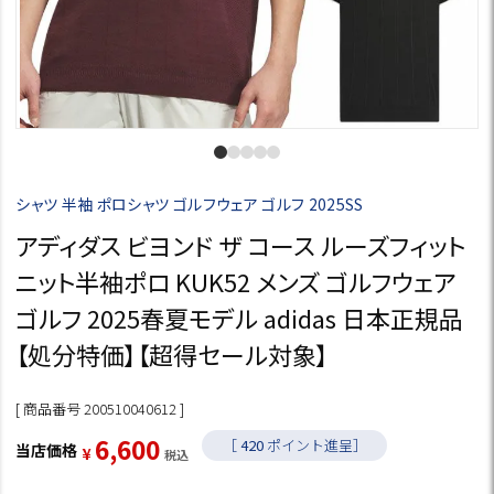
シャツ 半袖 ポロシャツ ゴルフウェア ゴルフ 2025SS
アディダス ビヨンド ザ コース ルーズフィット
ニット半袖ポロ KUK52 メンズ ゴルフウェア
ゴルフ 2025春夏モデル adidas 日本正規品
【処分特価】【超得セール対象】
商品番号
200510040612
6,600
［
420
ポイント進呈］
当店価格
¥
税込