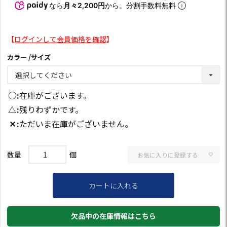
なら
月々2,200円
から。分割手数料無料
【
ログインして会員価格を確認
】
カラー
サイズ
○
在庫がございます。
△
残りわずかです。
✕
ただいま在庫がございません。
お気に入りに登録する
カートに入れる
欠品中の在庫情報はこちら