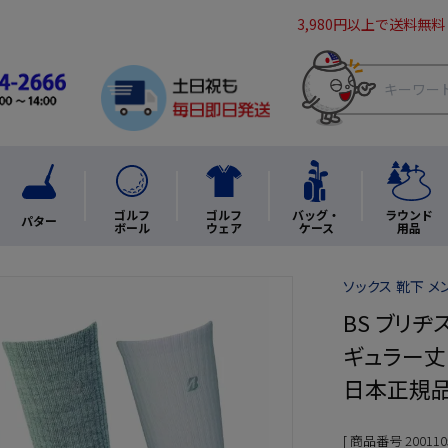
3,980円以上で送料無料
ゴルフ
ゴルフ
バッグ・
ラウンド
パター
ボール
ウェア
ケース
用品
ソックス 靴下 メ
BS ブリヂ
ギュラー丈 S
日本正規
商品番号
200110