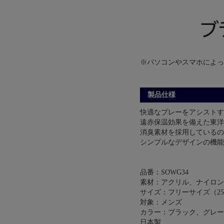
※パソコンやスマホによっ
製品仕様
快適なプレーをアシストす
遠赤保温効果を備えた東洋
消臭素材を採用している
シンプルなデザインの機能
品番：SOWG34
素材：アクリル、ナイロン
サイズ：フリーサイズ（25～
対象：メンズ
カラー：ブラック、グレー
日本製