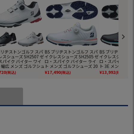
 ブリヂストンゴルフ スパ
BS ブリヂストンゴルフ スパ
BS ブリヂストン
スシューズ SH2507 ゼ
イクレスシューズ SH2505 ゼ
イクレスシューズ S
スパイク バイター ワイ
ロ・スパイク バイター ライ
ロ・スパイク バイ
E 幅広 メンズ ゴルフシュ
ト メンズ ゴルフシューズ 20
ト 3E メンズ ゴ
2025年モデル BRIDGES
25年モデル BRIDGESTONE
2025年モデル BRI
720
¥
17,490
¥
13,992
(税込)
(税込)
(税込)
E GOLF 日本正規品
GOLF 日本正規品
E GOLF 日本正規