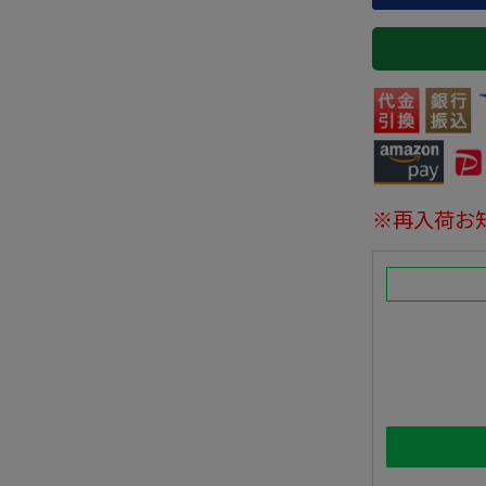
※再入荷お