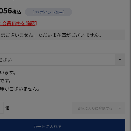
,056
税込
［
77
ポイント進呈］
て会員価格を確認
】
し訳ございません。ただいま在庫がございません。
います。
です。
庫がございません。
お気に入りに登録する
カートに入れる