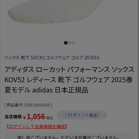
ソックス 靴下 SOCKS ゴルフウェア ゴルフ 2025SS
アディダス ローカット パフォーマンス ソックス
KOV52 レディース 靴下 ゴルフウェア 2025春
夏モデル adidas 日本正規品
商品番号
200510500189
1,056
［
77
ポイント進呈］
当店価格
¥
税込
【
ログインして会員価格を確認
】
申し訳ございません。ただいま在庫がございません。