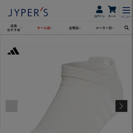
ログイン
カート
メニュー
店長
セール品
全商品
メーカー別
おすすめ