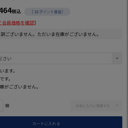
,464
税込
［
22
ポイント進呈］
て会員価格を確認
】
し訳ございません。ただいま在庫がございません。
います。
です。
庫がございません。
お気に入りに登録する
カートに入れる