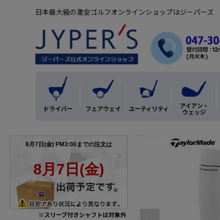
日本最大級の激安ゴルフオンラインショップはジーパーズ
アイアン・
ドライバー
フェアウェイ
ユーティリティ
ウェッジ
※スリーブ付きシャフトは対象外