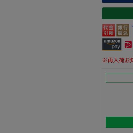
※再入荷お