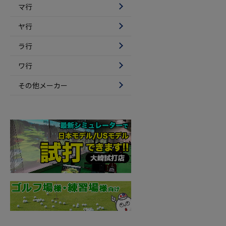
マ行
ヤ行
ラ行
ワ行
その他メーカー