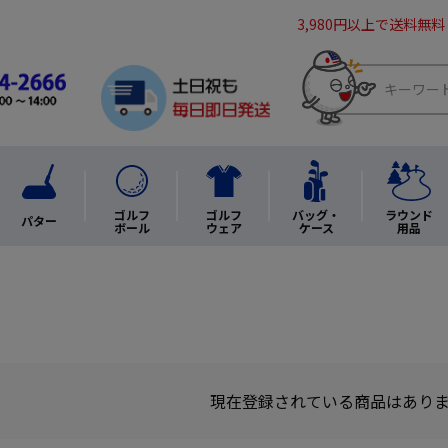
3,980円以上で送料無料
ゴルフ
ゴルフ
バッグ・
ラウンド
パター
ボール
ウェア
ケース
用品
現在登録されている商品はあり