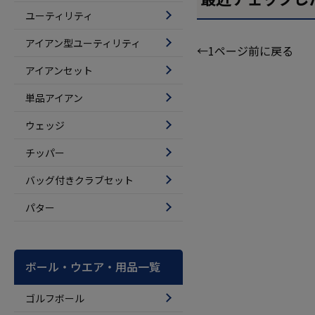
ユーティリティ
アイアン型ユーティリティ
←1ページ前に戻る
アイアンセット
単品アイアン
ウェッジ
チッパー
バッグ付きクラブセット
パター
ボール・ウエア・用品一覧
ゴルフボール