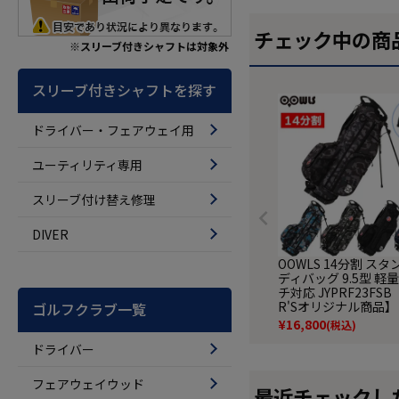
チェック中の商
※スリーブ付きシャフトは対象外
スリーブ付きシャフトを探す
ドライバー・フェアウェイ用
ユーティリティ専用
スリーブ付け替え修理
DIVER
OOWLS 14分割 ス
ディバッグ 9.5型 軽量
チ対応 JYPRF23FSB 
R'Sオリジナル商品】
ゴルフクラブ一覧
¥
16,800
(税込)
ドライバー
フェアウェイウッド
最近チェックし