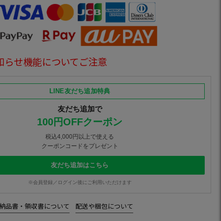
知らせ機能についてご注意
LINE友だち追加特典
友だち追加で
100円OFFクーポン
税込4,000円以上で使える
クーポンコードをプレゼント
友だち追加はこちら
※会員登録／ログイン後にご利用いただけます
納品書・領収書について
配送や梱包について