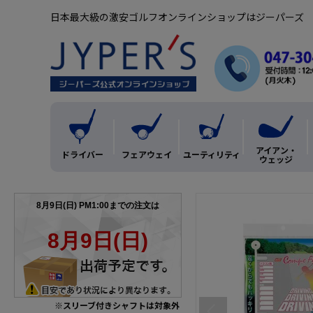
日本最大級の激安ゴルフオンラインショップはジーパーズ
アイアン・
ドライバー
フェアウェイ
ユーティリティ
ウェッジ
※スリーブ付きシャフトは対象外