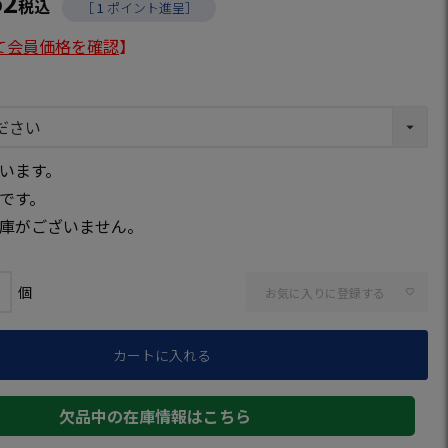
52
税込
［
1
ポイント進呈］
て会員価格を確認
】
います。
です。
庫がございません。
お気に入りに登録する
カートに入れる
欠品中の在庫情報はこちら