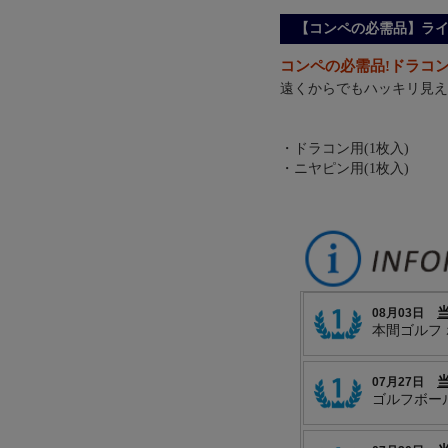
【コンペの必需品】ライト コ
コンペの必需品!ドラコ
遠くからでもハッキリ見える
・ドラコン用(1枚入)
・ニヤピン用(1枚入)