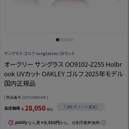
サングラス ゴルフ sunglasses UVカット
オークリー サングラス OO9102-Z255 Holbr
ook UVカット OAKLEY ゴルフ 2025年モデル
国内正規品
商品番号
203710663465
28,050
［
255
ポイント進呈］
当店価格
¥
税込
なら
月々9,350円
から。分割手数料無料