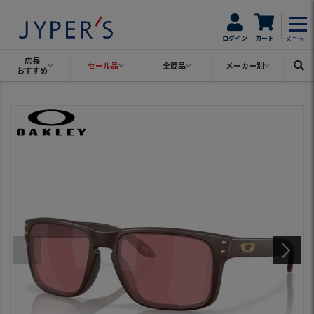
ログイン
カート
メニュー
店長
セール品
全商品
メーカー別
おすすめ