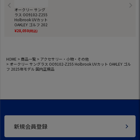
オークリー サング
ラス OO9102-Z255
Holbrook UVカット
OAKLEY ゴルフ 202
5年モデル 国内正規
¥
28,050
(税込)
品
HOME
商品一覧
アクセサリー・小物・その他
オークリー サングラス OO9102-Z255 Holbrook UVカット OAKLEY ゴル
フ 2025年モデル 国内正規品
新規会員登録