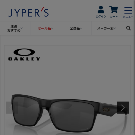
ログイン
カート
メニュー
店長
セール品
全商品
メーカー別
おすすめ