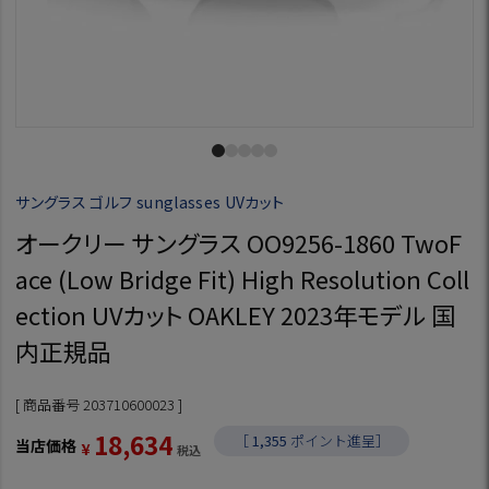
サングラス ゴルフ sunglasses UVカット
オークリー サングラス OO9256-1860 TwoF
ace (Low Bridge Fit) High Resolution Coll
ection UVカット OAKLEY 2023年モデル 国
内正規品
商品番号
203710600023
18,634
［
1,355
ポイント進呈］
当店価格
¥
税込