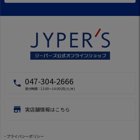
047-304-2666
local_phone
受付時間：12:00～14:00(月/火/木)
store
実店舗情報はこちら
プライバシーポリシー