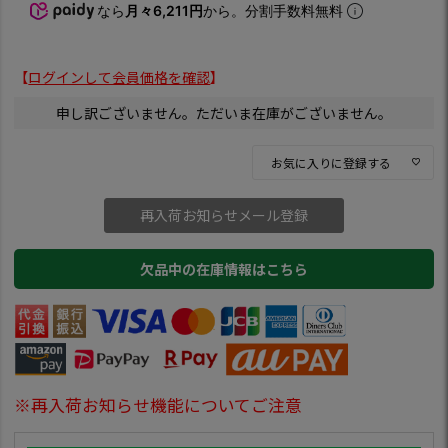
なら
月々6,211円
から。分割手数料無料
【
ログインして会員価格を確認
】
申し訳ございません。ただいま在庫がございません。
お気に入りに登録する
再入荷お知らせメール登録
欠品中の在庫情報はこちら
※再入荷お知らせ機能についてご注意