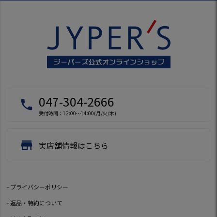
047-304-2666
local_phone
受付時間：12:00～14:00(月/火/木)
store
実店舗情報はこちら
プライバシーポリシー
返品・特約について