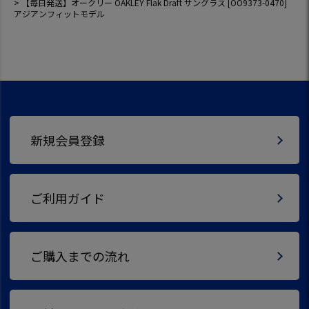
【毎日発送】オークリー OAKLEY Flak Draft サングラス [OO9373-0470]
アジアンフィットモデル
新規会員登録
ご利用ガイド
ご購入までの流れ