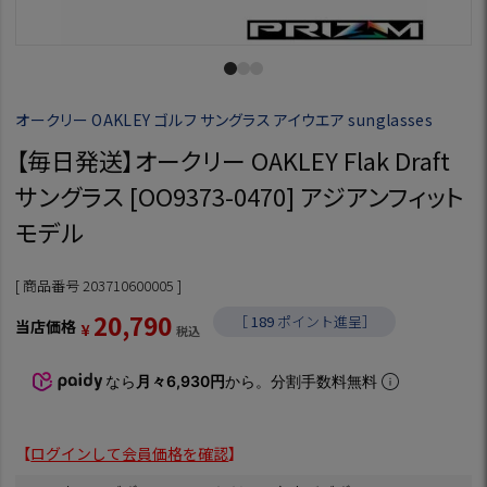
オークリー OAKLEY ゴルフ サングラス アイウエア sunglasses
【毎日発送】オークリー OAKLEY Flak Draft
サングラス [OO9373-0470] アジアンフィット
モデル
商品番号
203710600005
20,790
［
189
ポイント進呈］
当店価格
¥
税込
なら
月々6,930円
から。分割手数料無料
【
ログインして会員価格を確認
】