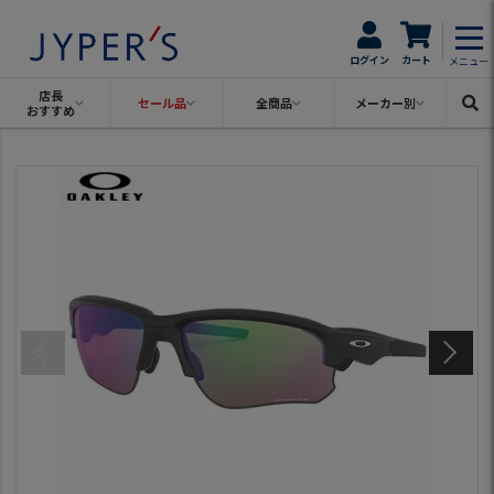
ログイン
カート
メニュー
店長
セール品
全商品
メーカー別
おすすめ