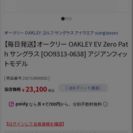
オークリー OAKLEY ゴルフ サングラス アイウエア sunglasses
【毎日発送】オークリー OAKLEY EV Zero Pat
h サングラス [OO9313-0638] アジアンフィッ
トモデル
商品番号
203710600002
23,100
［
210
ポイント進呈］
当店価格
¥
税込
なら
月々7,700円
から。分割手数料無料
【
ログインして会員価格を確認
】