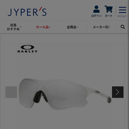
ログイン
カート
メニュー
店長
セール品
全商品
メーカー別
おすすめ