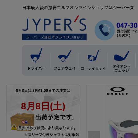
日本最大級の激安ゴルフオンラインショップはジーパーズ
アイアン・
ドライバー
フェアウェイ
ユーティリティ
ウェッジ
※スリーブ付きシャフトは対象外