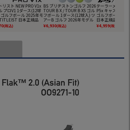
リスト NEW PRO V1x
BS ブリヂストンゴルフ 2026
テーラーメイド 202
 プロV1 1ダース(12球
TOUR B X / TOUR B XS ゴル
P5x キャストウ
 ゴルフボール 2025年モ
フボール 1ダース(12球入) ツ
ゴルフボール 1ダー
TITLEIST 日本正規品
アーB ゴルフ 2026年モデル
日本正規品
BRIDGESTONE GOLF 日本
70
¥
6,930
¥
4,959
(税込)
(税込)
(税込)
正規品