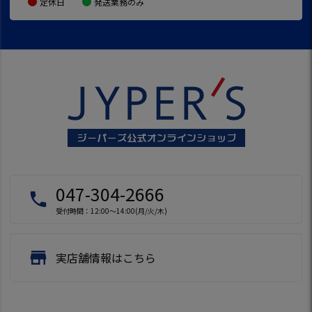
定休日
発送業務のみ
047-304-2666
local_phone
受付時間：12:00～14:00(月/火/木)
store
実店舗情報はこちら