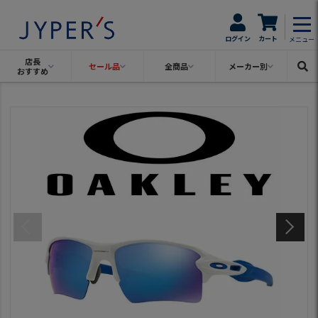
ログイン
カート
メニュー
店長
セール品
全商品
メーカー別
おすすめ