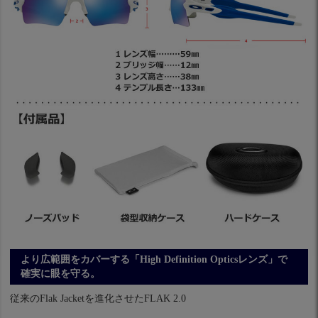
より広範囲をカバーする「High Definition Opticsレンズ」で
確実に眼を守る。
従来のFlak Jacketを進化させたFLAK 2.0