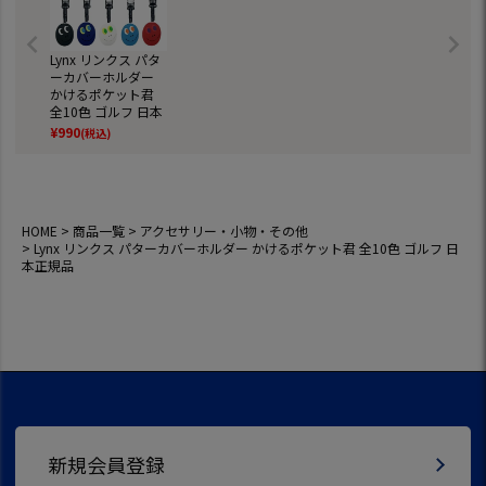
Lynx リンクス パタ
ーカバーホルダー
かけるポケット君
全10色 ゴルフ 日本
正規品
¥
990
(税込)
HOME
商品一覧
アクセサリー・小物・その他
Lynx リンクス パターカバーホルダー かけるポケット君 全10色 ゴルフ 日
本正規品
新規会員登録