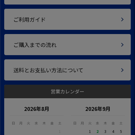
ご利用ガイド
ご購入までの流れ
送料とお支払い方法について
営業カレンダー
2026年8月
2026年9月
日
月
火
水
木
金
土
日
月
火
水
木
金
土
1
1
2
3
4
5