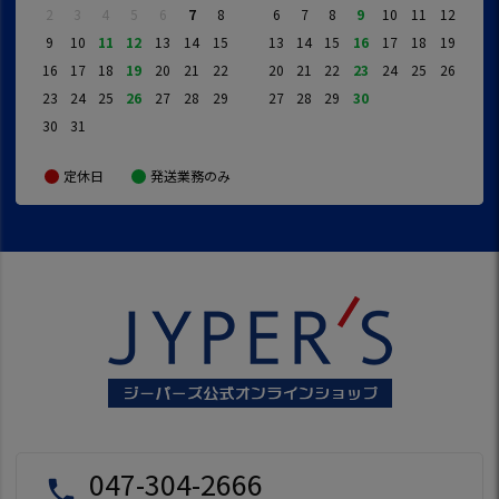
2
3
4
5
6
7
8
6
7
8
9
10
11
12
9
10
11
12
13
14
15
13
14
15
16
17
18
19
16
17
18
19
20
21
22
20
21
22
23
24
25
26
23
24
25
26
27
28
29
27
28
29
30
30
31
定休日
発送業務のみ
047-304-2666
local_phone