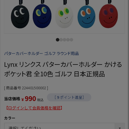
パターカバーホルダー ゴルフ ラウンド用品
Lynx リンクス パターカバーホルダー かける
ポケット君 全10色 ゴルフ 日本正規品
商品番号
224401500002
990
［
9
ポイント進呈］
当店価格
¥
税込
【
ログインして会員価格を確認
】
カラー