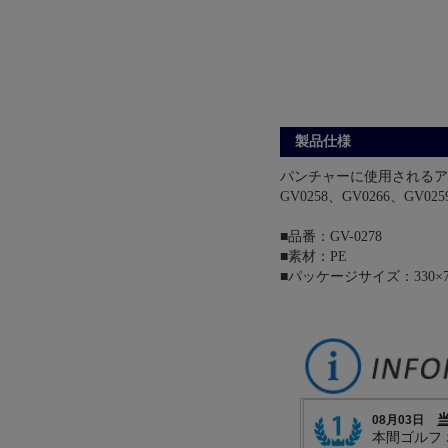
製品仕様
パンチャーに使用されるア
GV0258、GV0266、GV0
■品番：GV-0278
■素材：PE
■パッケージサイズ：330×75