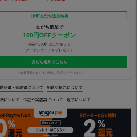
LINE友だち追加特典
友だち追加で
100円OFFクーポン
税込4,000円以上で使える
クーポンコードをプレゼント
友だち追加はこちら
※会員登録／ログイン後にご利用いただけます
納品書・領収書について
配送や梱包について
法について
保証や実店舗について
返品について