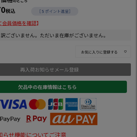
のところ
70
税込
［
5
ポイント進呈］
て会員価格を確認
】
し訳ございません。ただいま在庫がございません。
お気に入りに登録する
再入荷お知らせメール登録
欠品中の在庫情報はこちら
知らせ機能についてご注意