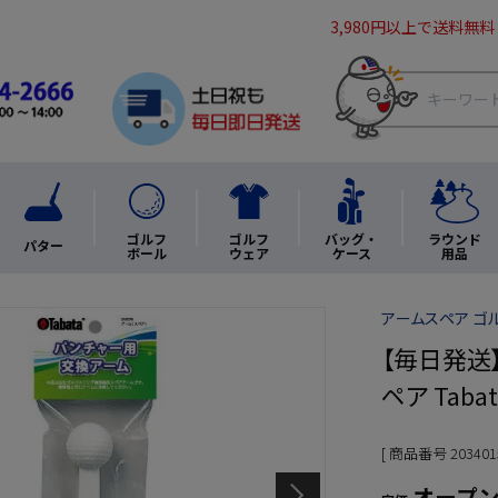
3,980円以上で送料無料
ゴルフ
ゴルフ
バッグ・
ラウンド
パター
ボール
ウェア
ケース
用品
アームスペア ゴ
【毎日発送
ペア Tabat
商品番号
203401
オープ