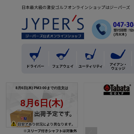
日本最大級の激安ゴルフオンラインショップはジーパーズ
アイアン・
ドライバー
フェアウェイ
ユーティリティ
ウェッジ
※スリーブ付きシャフトは対象外