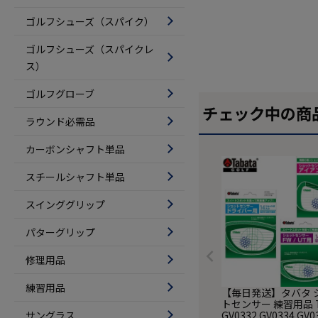
ゴルフシューズ（スパイク）
ゴルフシューズ（スパイクレ
ス）
ゴルフグローブ
チェック中の商
ラウンド必需品
カーボンシャフト単品
スチールシャフト単品
スインググリップ
パターグリップ
修理用品
練習用品
【毎日発送】タバタ 
トセンサー 練習用品 T
サングラス
GV0332 GV0334 GV0