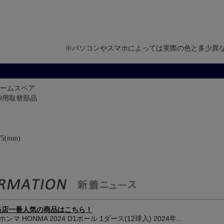
※パソコンやスマホによっては実際の色と多少異
ームスペア
259用取替部品
(mm)