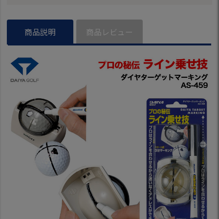
マーカー AS-220
ター練習】
習】
S-434
商品説明
商品レビュー