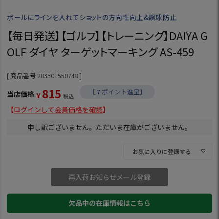
ボールにラインを入れてショットの方向性向上&誤球防止
【毎日発送】【ゴルフ】【トレーニング】DAIYA G
OLF ダイヤ ターゲットマーキング AS-459
商品番号
203301550748
815
［
7
ポイント進呈］
当店価格
¥
税込
【
ログインして会員価格を確認
】
申し訳ございません。ただいま在庫がございません。
お気に入りに登録する
再入荷お知らせメール登録
欠品中の在庫情報はこちら