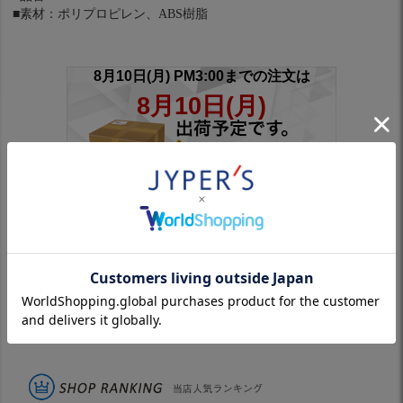
■素材：ポリプロピレン、ABS樹脂
※スリーブ付きシャフトは対象外