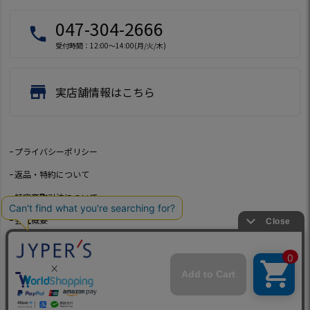
047-304-2666
local_phone
受付時間：12:00～14:00(月/火/木)
store
実店舗情報はこちら
プライバシーポリシー
返品・特約について
特定商取引法について
会社概要
よくあるご質問
お問い合わせ
©2021 Jeep