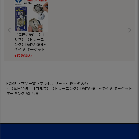
【毎日発送】【ゴ
ルフ】【トレーニ
ング】DAIYA GOLF
ダイヤ ターゲット
マーキング AS-459
¥
815
(税込)
HOME
商品一覧
アクセサリー・小物・その他
【毎日発送】【ゴルフ】【トレーニング】DAIYA GOLF ダイヤ ターゲット
マーキング AS-459