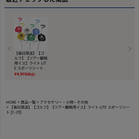
【毎日発送】【ゴ
ルフ】【ツアー観戦
用イス】ライト LIT
E スポーツシート
[C-29]
¥
4,950
(税込)
HOME
商品一覧
アクセサリー・小物・その他
【毎日発送】【ゴルフ】【ツアー観戦用イス】ライト LITE スポーツシー
ト [C-29]