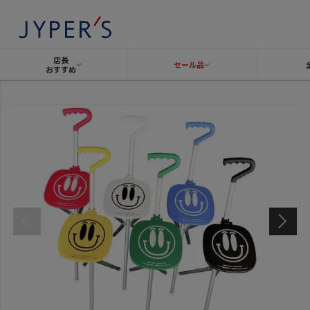
店長
セール品
おすすめ