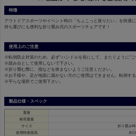
特徴
アウトドアスポーツやイベント時の「ちょこっと座りたい」を快適
持ち運びにも便利な折り畳み式のスポーツチェアです！
使用上のご注意
※転倒防止対策のため、必ず“ハンドルを前にして、またぐように”
※踏み台として使用しないで下さい。
※折り畳む際に、指などを挟まないようご注意ください。
※お子様や、足が地面に届かない方のご使用はできません。転倒す
※平らな場所でご使用下さい。
製品仕様・スペック
重量
耐荷重量
サイズ
折り畳み時全
使用時座面高
約5