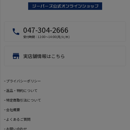
047-304-2666
local_phone
受付時間：12:00～14:00(月/火/木)
store
実店舗情報はこちら
プライバシーポリシー
返品・特約について
特定商取引法について
会社概要
よくあるご質問
お問い合わせ