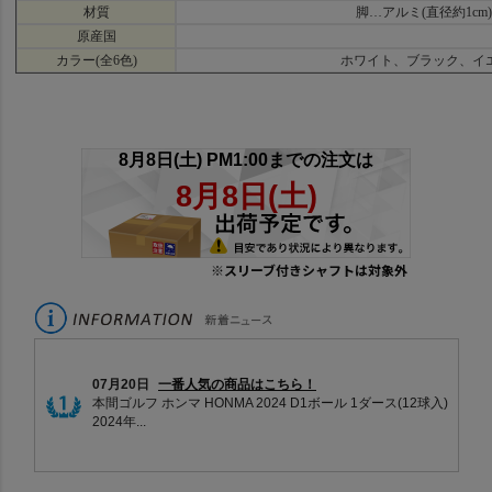
材質
脚…アルミ(直径約1c
原産国
カラー(全6色)
ホワイト、ブラック、イ
※スリーブ付きシャフトは対象外