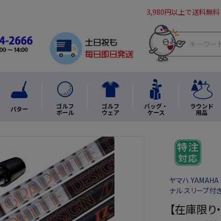
3,980円以上で送料無料
ゴルフ
ゴルフ
バッグ・
ラウンド
パター
ボール
ウェア
ケース
用品
ヤマハ YAMAH
ナル スリーブ付
【在庫限り