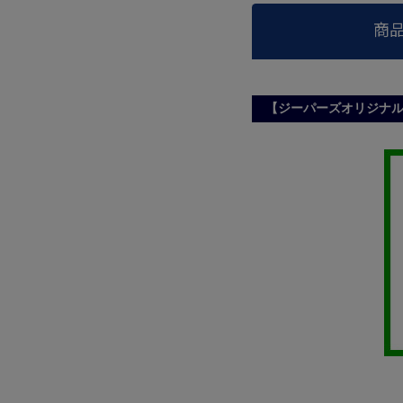
商
【ジーパーズオリジナ