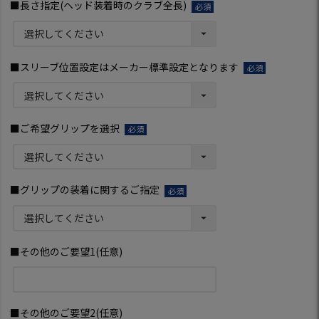
■長さ指定(ヘッド装着時のクラブ全長)
(必
須)
■スリーブ位置設定はメーカー標準設定となります
(必
須)
■ご希望グリップを選択
(必
須)
■グリップの装着に関するご指定
(必
須)
■その他のご要望1(任意)
■その他のご要望2(任意)