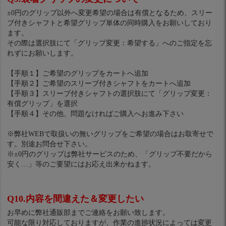
±0円のグリップ以外へ変更希望の場合は有償となるため、スリー
ブ付きシャフトと希望グリップ単体の同時購入をお願いしており
ます。
その際は選択肢にて「グリップ変更：希望する」へのご指定を忘
れずにお願いします。
【手順１】ご希望のグリップをカートへ追加
【手順２】ご希望のスリーブ付きシャフトをカートへ追加
【手順３】スリーブ付きシャフトの選択肢にて「グリップ変更：
有償グリップ」を選択
【手順４】その他、問題なければご購入へお進み下さい
※弊社WEBで取扱いの無いグリップをご希望の場合はお取寄せで
す。別途お問合せ下さい。
※±0円のグリップは弊社サービスのため、「グリップ不要だから
安く…」等のご要望にはお応え出来かねます。
Q10.内容を間違えた＆変更したい
お早めに弊社通販部までご連絡をお願い致します。
可能な限り対応しておりますが、作業の進捗状況によっては変更