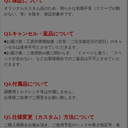
Q2.保証について
オリジナルカスタム品のため、明らかな初期不良（スリーブが動
かない、等）を除き、保証対象外です。
Q3.キャンセル・返品について
■お届け前：工房作業開始後（目安：ご注文確定日の翌日）のキャ
ンセルは基本不可とさせていただきます。
■お届け後：ご使用前or後に関わらず、「イメージと違う」「スペ
ックが合わない」などお客様都合でのご返品は不可とさせていた
だきます。
Q4.付属品について
調整用トルクレンチ等は付属しません。
お客様ご自身でご用意をお願い致します。
Q5.仕様変更（カスタム）方法について
ご購入画面をお進み頂き、ご使用予定のヘッドや長さ指定等、各