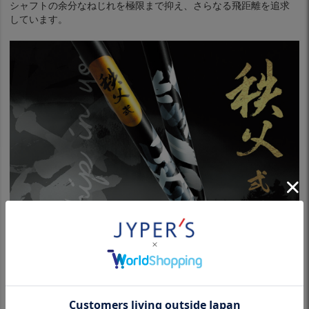
シャフトの余分なねじれを極限まで抑え、さらなる飛距離を追求
しています。