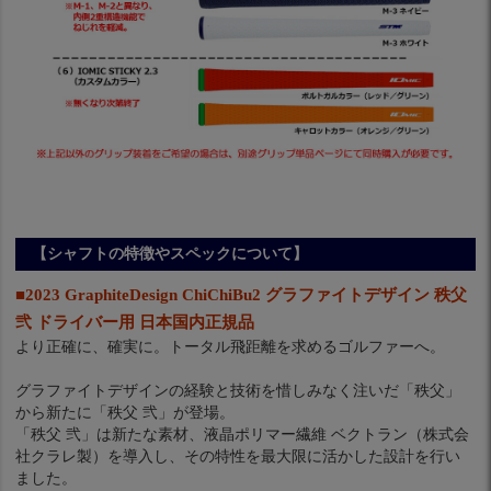
【シャフトの特徴やスペックについて】
■2023 GraphiteDesign ChiChiBu2 グラファイトデザイン 秩父
弐 ドライバー用 日本国内正規品
より正確に、確実に。トータル飛距離を求めるゴルファーへ。
グラファイトデザインの経験と技術を惜しみなく注いだ「秩父」
から新たに「秩父 弐」が登場。
「秩父 弐」は新たな素材、液晶ポリマー繊維 ベクトラン（株式会
社クラレ製）を導入し、その特性を最大限に活かした設計を行い
ました。