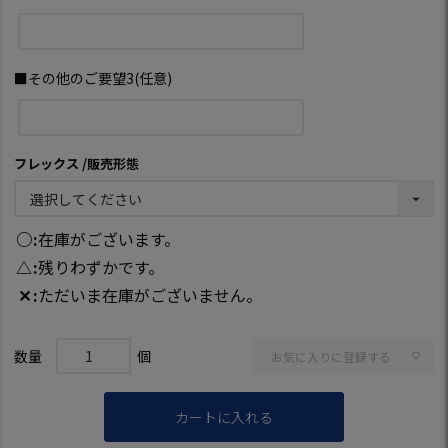
■その他のご要望3(任意)
フレックス
販売形態
○
在庫がございます。
△
残りわずかです。
✕
ただいま在庫がございません。
お気に入りに登録する
カートに入れる