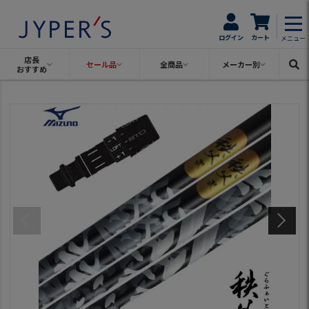
ログイン
カート
メニュー
店長
セール品
全商品
メーカー別
おすすめ