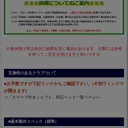
※連休明け等は余分に納期を頂く場合があります。日数には余裕
を持ってご注文を頂けますと幸いです※
互換性のあるクラブついて
■お手数ですが下記リンクからご確認下さい。(※別ウィンドウ
が開きます)
⇒
「スリーブ付きシャフト」対応ヘッド一覧ページへ
■基本製作スペック（標準）