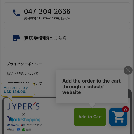
047-304-2666
local_phone
受付時間：12:00～14:00(月/火/木)
store
実店舗情報はこちら
プライバシーポリシー
返品・特約について
特定商取引法について
会社概要
よくあるご質問
お問い合わせ
©2021 Jeep