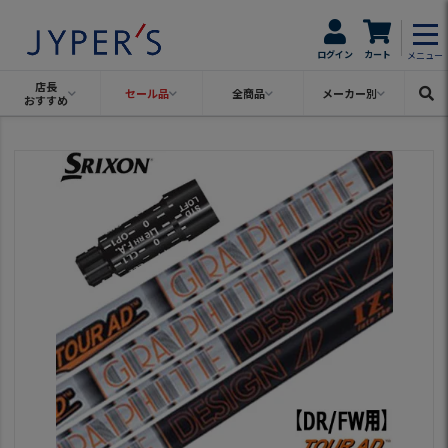
ログイン
カート
メニュー
店長
セール品
全商品
メーカー別
おすすめ