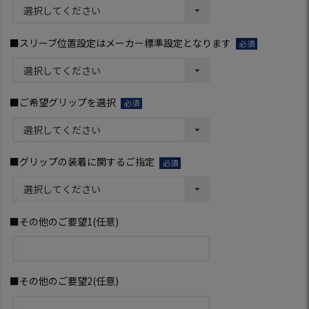
須)
■スリーブ位置設定はメーカー標準設定となります
(必
須)
■ご希望グリップを選択
(必
須)
■グリップの装着に関するご指定
(必
須)
■その他のご要望1(任意)
■その他のご要望2(任意)