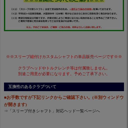
※※スリーブ組付けカスタムシャフトの単品販売ページです※※
クラブヘッドやトルクレンチ等は付属致しません。
別途ご用意が必要になります。予めご了承下さい。
互換性のあるクラブついて
■お手数ですが下記リンクからご確認下さい。(※別ウィンドウ
が開きます)
⇒
「スリーブ付きシャフト」対応ヘッド一覧ページへ