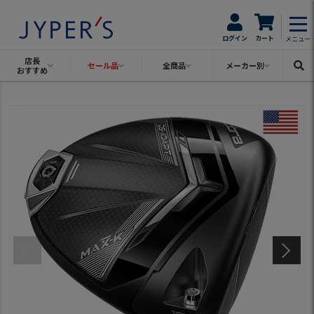
ログイン
カート
メニュー
店長
セール品
全商品
メーカー別
おすすめ