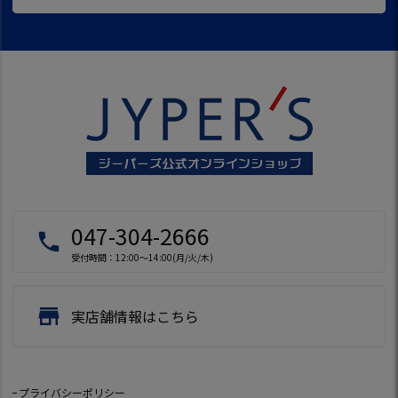
047-304-2666
local_phone
受付時間：12:00～14:00(月/火/木)
store
実店舗情報はこちら
プライバシーポリシー