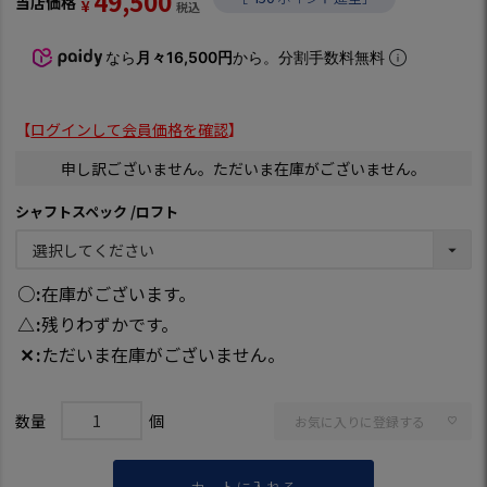
49,500
当店価格
¥
税込
なら
月々16,500円
から。分割手数料無料
【
ログインして会員価格を確認
】
申し訳ございません。ただいま在庫がございません。
シャフトスペック
ロフト
○
在庫がございます。
△
残りわずかです。
✕
ただいま在庫がございません。
お気に入りに登録する
カートに入れる