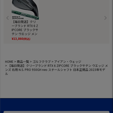
【毎日発送】クリ
ーブランド RTX 6 Z
IPCORE ブラックサ
テン ウエッジ メン
ズ 右用 N.S. PRO 9
¥
13,860
(税込)
50GH neo スチール
シャフト 日本正規
品 2023年モデル
HOME
商品一覧
ゴルフクラブ
アイアン・ウェッジ
【毎日発送】クリーブランド RTX 6 ZIPCORE ブラックサテン ウエッジ メ
ンズ 右用 N.S. PRO 950GH neo スチールシャフト 日本正規品 2023年モデ
ル