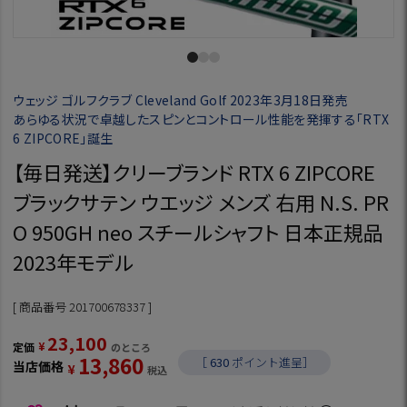
ウェッジ ゴルフクラブ Cleveland Golf 2023年3月18日発売
あらゆる状況で卓越したスピンとコントロール性能を発揮する「RTX
6 ZIPCORE」誕生
【毎日発送】クリーブランド RTX 6 ZIPCORE
ブラックサテン ウエッジ メンズ 右用 N.S. PR
O 950GH neo スチールシャフト 日本正規品
2023年モデル
商品番号
201700678337
23,100
¥
定価
のところ
13,860
［
630
ポイント進呈］
当店価格
¥
税込