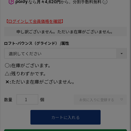
なら
月々4,620円
から。分割手数料無料
【
ログインして会員価格を確認
】
申し訳ございません。ただいま在庫がございません。
ロフト-バウンス（グラインド）
属性
○
在庫がございます。
△
残りわずかです。
✕
ただいま在庫がございません。
お気に入りに登録する
カートに入れる