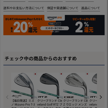
送料やお支払い方法について
保証や実店舗について
返品について
チェック中の商品からのおすすめ
【毎日発送】ミズ
クリーブランド Cle
クリーブランド CB
クリーブランド 
ノ Mizuno Pro T-3
veland Golf RTZ ブ
Z ウエッジ メンズ
veland Golf 