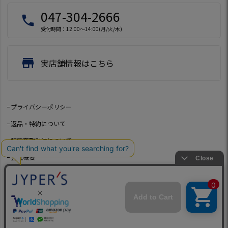
047-304-2666
local_phone
受付時間：12:00～14:00(月/火/木)
store
実店舗情報はこちら
プライバシーポリシー
返品・特約について
特定商取引法について
会社概要
よくあるご質問
お問い合わせ
©2021 Jeep