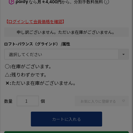
なら
月々4,400円
から。分割手数料無料
【
ログインして会員価格を確認
】
申し訳ございません。ただいま在庫がございません。
ロフト-バウンス（グラインド）
属性
○
在庫がございます。
△
残りわずかです。
✕
ただいま在庫がございません。
お気に入りに登録する
カートに入れる