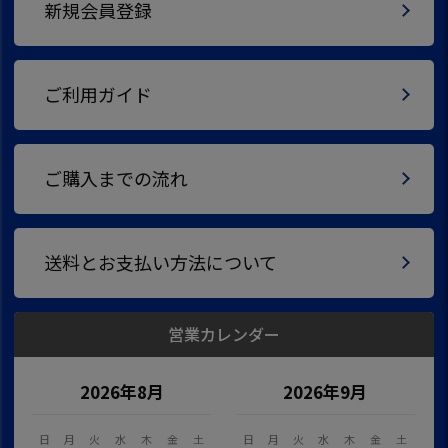
新規会員登録
ご利用ガイド
ご購入までの流れ
送料とお支払い方法について
営業カレンダー
2026年8月
2026年9月
日
月
火
水
木
金
土
日
月
火
水
木
金
土