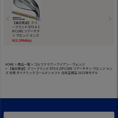
【毎日発送】クリ
ーブランド RTX 6 Z
IPCORE ツアーサテ
ン ウエッジ メンズ
右用 ダイナミック
¥
13,200
(税込)
ゴールドシャフト
日本正規品 2023年
モデル
HOME
商品一覧
ゴルフクラブ
アイアン・ウェッジ
【毎日発送】クリーブランド RTX 6 ZIPCORE ツアーサテン ウエッジ メン
ズ 右用 ダイナミックゴールドシャフト 日本正規品 2023年モデル