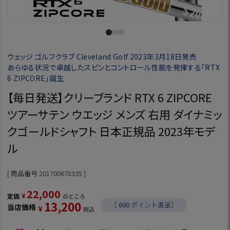
ウェッジ ゴルフクラブ Cleveland Golf 2023年3月18日発売
あらゆる状況で卓越したスピンとコントロール性能を発揮する「RTX
6 ZIPCORE」誕生
【毎日発送】クリーブランド RTX 6 ZIPCORE
ツアーサテン ウエッジ メンズ 右用 ダイナミッ
クゴールドシャフト 日本正規品 2023年モデ
ル
商品番号
201700678335
22,000
¥
定価
のところ
13,200
［
600
ポイント進呈］
当店価格
¥
税込