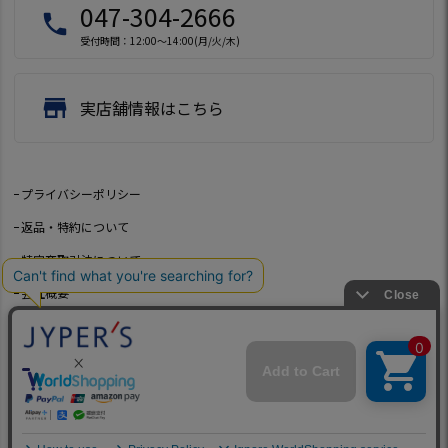
047-304-2666
local_phone
受付時間：12:00～14:00(月/火/木)
store
実店舗情報はこちら
プライバシーポリシー
返品・特約について
特定商取引法について
会社概要
よくあるご質問
お問い合わせ
©2021 Jeep