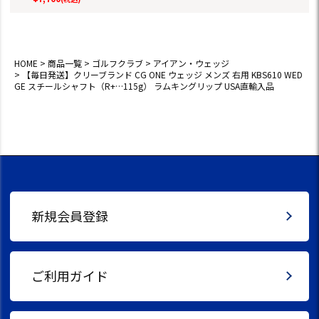
（R+…115g） ラム
キングリップ USA
直輸入品
HOME
商品一覧
ゴルフクラブ
アイアン・ウェッジ
【毎日発送】クリーブランド CG ONE ウェッジ メンズ 右用 KBS610 WED
GE スチールシャフト（R+…115g） ラムキングリップ USA直輸入品
新規会員登録
ご利用ガイド