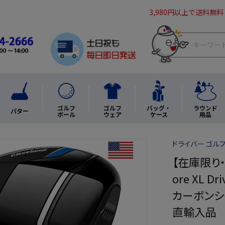
3,980円以上で送料無料
ゴルフ
ゴルフ
バッグ・
ラウンド
パター
ボール
ウェア
ケース
用品
ドライバー ゴルフ
【在庫限り
ore XL D
カーボンシャフ
直輸入品