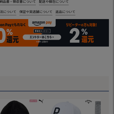
納品書・領収書について
配送や梱包について
法について
保証や実店舗について
返品について