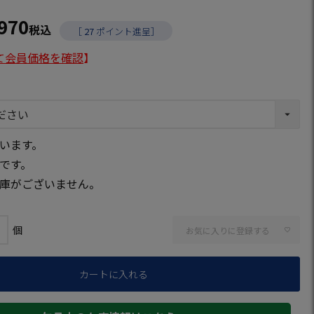
,970
税込
［
27
ポイント進呈］
て会員価格を確認
】
います。
です。
庫がございません。
お気に入りに登録する
カートに入れる