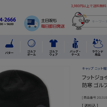
3,980円以上で送料無料
ゴルフ
ゴルフ
バッグ・
ラウンド
パター
ボール
ウェア
ケース
用品
キャップ ニット帽 
フットジョイ
防寒 ゴルフ
商品番号
201310
送料込