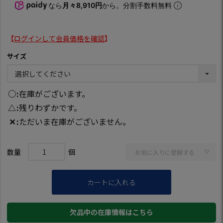
なら
月々8,910円
から。分割手数料無料
【
ログインして会員価格を確認
】
サイズ
○
在庫がございます。
△
残りわずかです。
✕
ただいま在庫がございません。
お気に入りに登録する
カートに入れる
欠品中の在庫情報はこちら