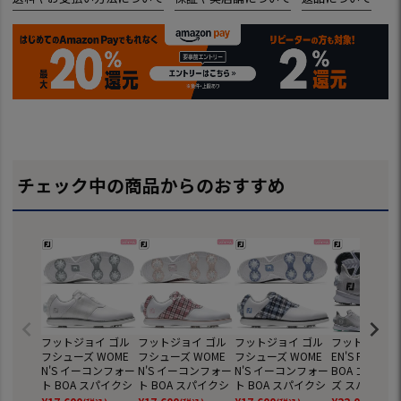
チェック中の商品からのおすすめ
フットジョイ ゴル
フットジョイ ゴル
フットジョイ ゴル
フットジョイ 
フシューズ WOME
フシューズ WOME
フシューズ WOME
EN'S FJ フュ
N'S イーコンフォー
N'S イーコンフォー
N'S イーコンフォー
BOA ゴルフ
ト BOA スパイクシ
ト BOA スパイクシ
ト BOA スパイクシ
ズ スパイクレ
ューズ 98773 レデ
ューズ 98770 レデ
ューズ 98769 レデ
ディース 90929