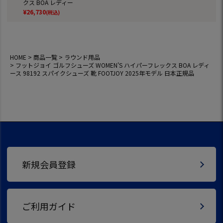
クス BOA レディー
ス 98192 スパイク
¥
26,730
(税込)
シューズ 靴 FOOTJ
OY 2025年モデル
日本正規品
HOME
商品一覧
ラウンド用品
フットジョイ ゴルフシューズ WOMEN'S ハイパーフレックス BOA レディ
ース 98192 スパイクシューズ 靴 FOOTJOY 2025年モデル 日本正規品
新規会員登録
ご利用ガイド