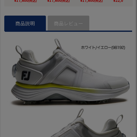
¥
17,600
¥
17,600
¥
17,600
¥
22,000
(税込)
(税込)
(税込)
(税込)
ィース 靴 FOOTJOY
ィース 靴 FOOTJOY
ィース 靴 FOOTJOY
292 93792 靴
2025年モデル 日本
2025年モデル 日本
2025年モデル 日本
TJOY 2025
正規品
正規品
正規品
日本正規品
商品説明
商品レビュー