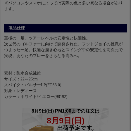
※パソコンやスマホによっては実際の色と多少異なる場合があり
ます。
製品仕様
至極の一足。ツアーレベルの安定性と快適性。
次世代のゴルファーに向けて開発された、フットジョイの挑戦が
つまった一足。快適な履き心地とスイング中の安定性を高次元で
実現。あなたのプレーをさらなる高みへ。
素材：防水合成繊維
サイズ：22～26cm
スパイク：パルサーLP(FTS3.0)
対象：レディース
カラー：ホワイト/イエロー(98192)