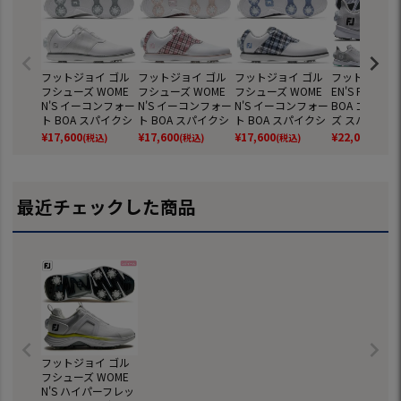
フットジョイ ゴル
フットジョイ ゴル
フットジョイ ゴル
フットジョイ 
フシューズ WOME
フシューズ WOME
フシューズ WOME
EN'S FJ フュ
N'S イーコンフォー
N'S イーコンフォー
N'S イーコンフォー
BOA ゴルフ
ト BOA スパイクシ
ト BOA スパイクシ
ト BOA スパイクシ
ズ スパイクレ
ューズ 98773 レデ
ューズ 98770 レデ
ューズ 98769 レデ
ディース 90929
¥
17,600
¥
17,600
¥
17,600
¥
22,000
(税込)
(税込)
(税込)
(税込)
ィース 靴 FOOTJOY
ィース 靴 FOOTJOY
ィース 靴 FOOTJOY
292 93792 靴
2025年モデル 日本
2025年モデル 日本
2025年モデル 日本
TJOY 2025
正規品
正規品
正規品
日本正規品
最近チェックした商品
フットジョイ ゴル
フシューズ WOME
N'S ハイパーフレッ