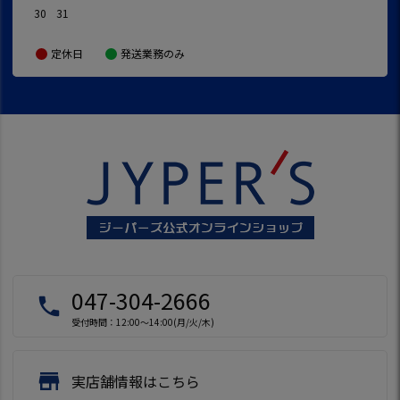
30
31
定休日
発送業務のみ
047-304-2666
local_phone
受付時間：12:00～14:00(月/火/木)
store
実店舗情報はこちら