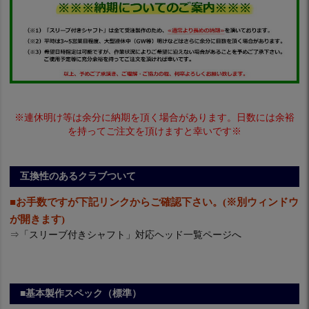
※連休明け等は余分に納期を頂く場合があります。日数には余裕
を持ってご注文を頂けますと幸いです※
互換性のあるクラブついて
■お手数ですが下記リンクからご確認下さい。(※別ウィンドウ
が開きます)
⇒
「スリーブ付きシャフト」対応ヘッド一覧ページへ
■基本製作スペック（標準）