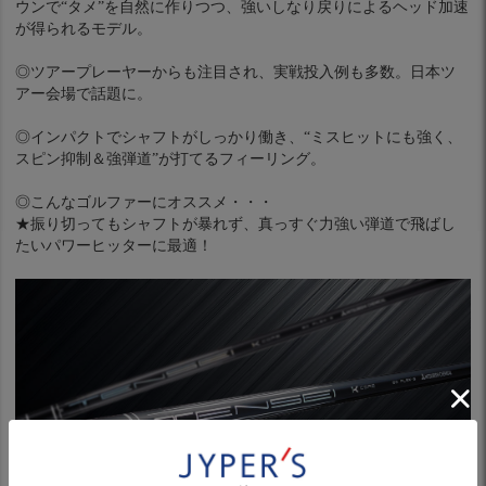
ウンで“タメ”を自然に作りつつ、強いしなり戻りによるヘッド加速
が得られるモデル。
◎ツアープレーヤーからも注目され、実戦投入例も多数。日本ツ
アー会場で話題に。
◎インパクトでシャフトがしっかり働き、“ミスヒットにも強く、
スピン抑制＆強弾道”が打てるフィーリング。
◎こんなゴルファーにオススメ・・・
★振り切ってもシャフトが暴れず、真っすぐ力強い弾道で飛ばし
たいパワーヒッターに最適！