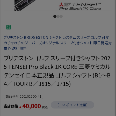
ブリヂストン BRIDGESTON シャフト カスタム スリーブ ゴルフ 可変
カチャカチャ ジーパーズオリジナル スリーブ付きシャフト 即日発送対
象外 送料無料
ブリヂストンゴルフ スリーブ付きシャフト 202
5 TENSEI Pro Black 1K CORE 三菱ケミカル
テンセイ 日本正規品 ゴルフ シャフト (B1～B
4／TOUR B／J815／J715)
商品番号
200102300441
40,000
［
364
ポイント進呈］
当店価格
¥
税込