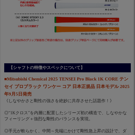
【シャフトの特徴やスペックについて】
■Mitsubishi Chemical 2025 TENSEI Pro Black 1K CORE テン
セイ プロブラック ワンケー コア 日本正規品 日本モデル 2025
年9月5日発売
《しなやかさと剛性の強さを絶妙に共存させた話題作！》
◎“1Kクロス”を内層に配置したシリーズ初の構造で、しなやかな
フィーリング＋強烈な剛性のバランスを実現。
◎手元が軟らかく、中間～先端にかけて剛性急上昇の設計で、ダ