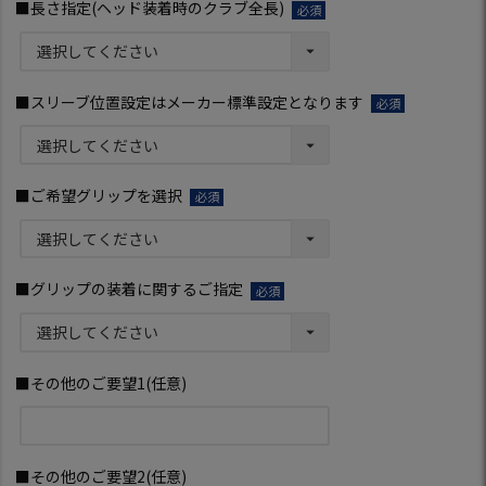
■長さ指定(ヘッド装着時のクラブ全長)
(必
須)
■スリーブ位置設定はメーカー標準設定となります
(必
須)
■ご希望グリップを選択
(必
須)
■グリップの装着に関するご指定
(必
須)
■その他のご要望1(任意)
■その他のご要望2(任意)