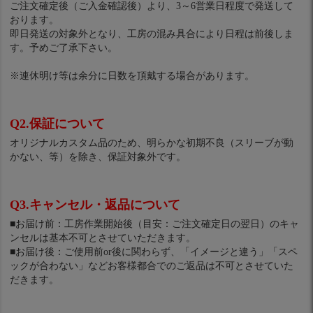
ご注文確定後（ご入金確認後）より、3～6営業日程度で発送して
おります。
即日発送の対象外となり、工房の混み具合により日程は前後しま
す。予めご了承下さい。
※連休明け等は余分に日数を頂戴する場合があります。
Q2.保証について
オリジナルカスタム品のため、明らかな初期不良（スリーブが動
かない、等）を除き、保証対象外です。
Q3.キャンセル・返品について
■お届け前：工房作業開始後（目安：ご注文確定日の翌日）のキャ
ンセルは基本不可とさせていただきます。
■お届け後：ご使用前or後に関わらず、「イメージと違う」「スペ
ックが合わない」などお客様都合でのご返品は不可とさせていた
だきます。