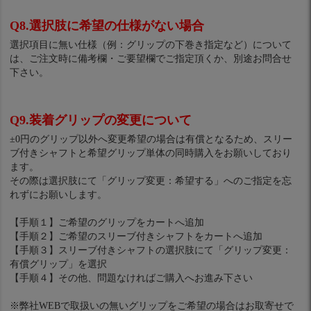
Q8.選択肢に希望の仕様がない場合
選択項目に無い仕様（例：グリップの下巻き指定など）について
は、ご注文時に備考欄・ご要望欄でご指定頂くか、別途お問合せ
下さい。
Q9.装着グリップの変更について
±0円のグリップ以外へ変更希望の場合は有償となるため、スリー
ブ付きシャフトと希望グリップ単体の同時購入をお願いしており
ます。
その際は選択肢にて「グリップ変更：希望する」へのご指定を忘
れずにお願いします。
【手順１】ご希望のグリップをカートへ追加
【手順２】ご希望のスリーブ付きシャフトをカートへ追加
【手順３】スリーブ付きシャフトの選択肢にて「グリップ変更：
有償グリップ」を選択
【手順４】その他、問題なければご購入へお進み下さい
※弊社WEBで取扱いの無いグリップをご希望の場合はお取寄せで