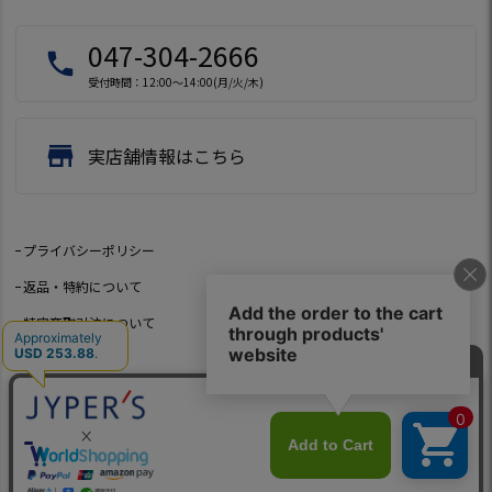
047-304-2666
local_phone
受付時間：12:00～14:00(月/火/木)
store
実店舗情報はこちら
プライバシーポリシー
返品・特約について
特定商取引法について
会社概要
よくあるご質問
お問い合わせ
©2021 Jeep