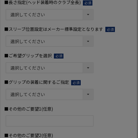
■長さ指定(ヘッド装着時のクラブ全長)
(必
須)
■スリーブ位置設定はメーカー標準設定となります
(必
須)
■ご希望グリップを選択
(必
須)
■グリップの装着に関するご指定
(必
須)
■その他のご要望1(任意)
■その他のご要望2(任意)