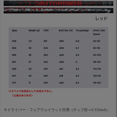
※ドライバー・フェアウェイウッド共用（チップ径＝0.335inch）