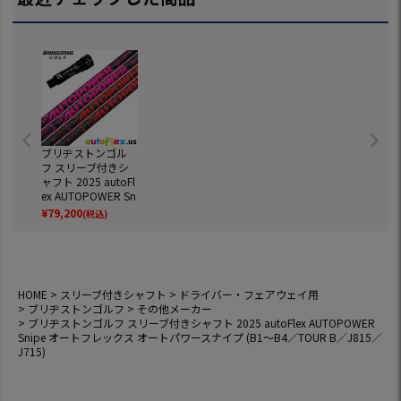
ブリヂストンゴル
フ スリーブ付きシ
ャフト 2025 autoFl
ex AUTOPOWER Sn
ipe オートフレック
¥
79,200
(税込)
ス オートパワース
ナイプ (B1～B4／T
OUR B／J815／J71
5)
HOME
スリーブ付きシャフト
ドライバー・フェアウェイ用
ブリヂストンゴルフ
その他メーカー
ブリヂストンゴルフ スリーブ付きシャフト 2025 autoFlex AUTOPOWER
Snipe オートフレックス オートパワースナイプ (B1～B4／TOUR B／J815／
J715)