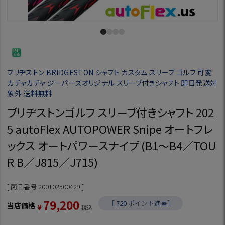
ブリヂストン BRIDGESTON シャフト カスタム スリーブ ゴルフ 可変
カチャカチャ ジーパーズオリジナル スリーブ付きシャフト 即日発送対
象外 送料無料
ブリヂストンゴルフ スリーブ付きシャフト 202
5 autoFlex AUTOPOWER Snipe オートフレ
ックス オートパワースナイプ (B1～B4／TOU
R B／J815／J715)
商品番号
200102300429
79,200
［
720
ポイント進呈］
当店価格
¥
税込