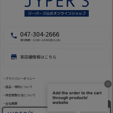
047-304-2666
local_phone
受付時間：12:00～14:00(月/火/木)
store
実店舗情報はこちら
プライバシーポリシー
返品・特約について
特定商取引法について
会社概要
よくあるご質問