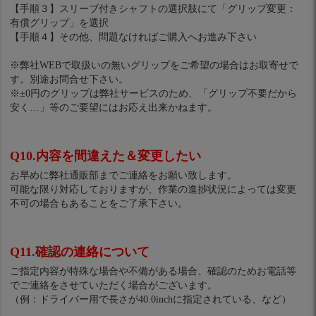
【手順３】スリーブ付きシャフトの選択肢にて「グリップ変更：
有償グリップ」を選択
【手順４】その他、問題なければご購入へお進み下さい
※弊社WEBで取扱いの無いグリップをご希望の場合はお取寄せで
す。別途お問合せ下さい。
※±0円のグリップは弊社サービスのため、「グリップ不要だから
安く…」等のご要望にはお応え出来かねます。
Q10.内容を間違えた＆変更したい
お早めに弊社通販部までご連絡をお願い致します。
可能な限り対応しておりますが、作業の進捗状況によっては変更
不可の場合もあることをご了承下さい。
Q11.確認の連絡について
ご指定内容が特殊な場合や不備がある場合、確認のためお電話等
でご連絡をさせていただく場合がございます。
（例：ドライバー用で長さが40.0inchに指定されている、など）