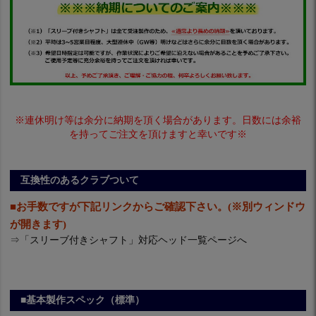
※連休明け等は余分に納期を頂く場合があります。日数には余裕
を持ってご注文を頂けますと幸いです※
互換性のあるクラブついて
■お手数ですが下記リンクからご確認下さい。(※別ウィンドウ
が開きます)
⇒
「スリーブ付きシャフト」対応ヘッド一覧ページへ
■基本製作スペック（標準）