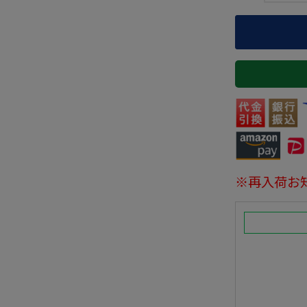
※再入荷お