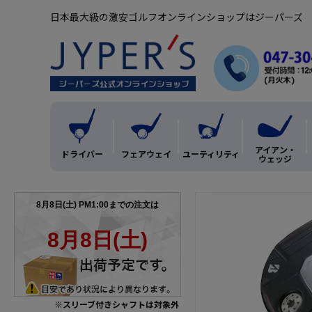
日本最大級の激安ゴルフオンラインショップはジーパーズ
アイアン・
ドライバー
フェアウェイ
ユーティリティ
ウェッジ
※スリーブ付きシャフトは対象外