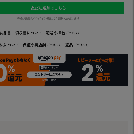
友だち追加はこちら
※会員登録／ログイン後にご利用いただけます
納品書・領収書について
配送や梱包について
法について
保証や実店舗について
返品について