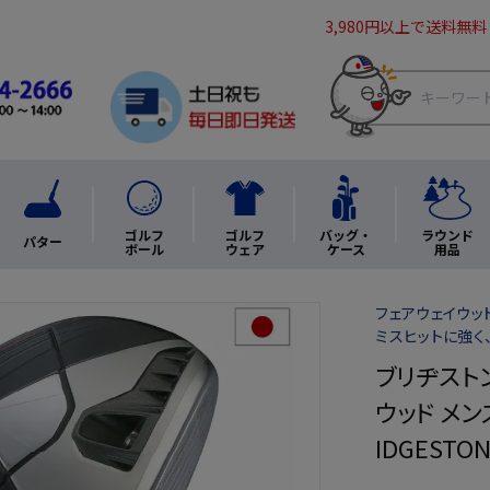
3,980円以上で送料無料
ゴルフ
ゴルフ
バッグ・
ラウンド
パター
ボール
ウェア
ケース
用品
フェアウェイウッド
ミスヒットに強く
ブリヂストン
ウッド メンズ
IDGESTO